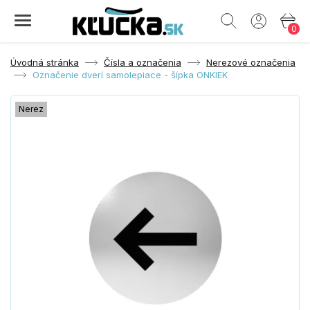
0
Úvodná stránka
Čísla a označenia
Nerezové označenia
Označenie dverí samolepiace - šípka ONKIEK
Nerez