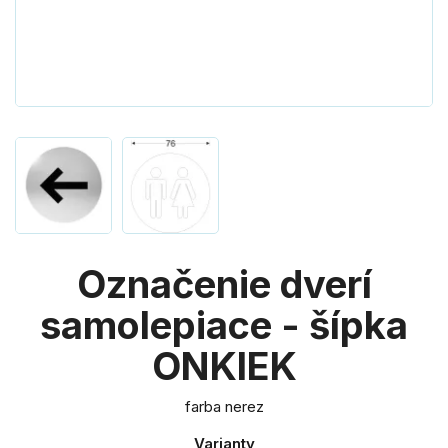
Označenie dverí
samolepiace - šípka
ONKIEK
farba nerez
Varianty