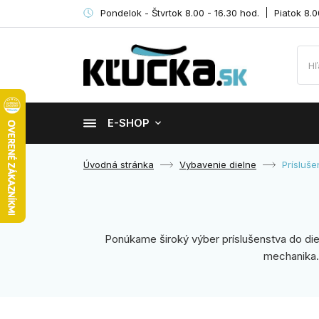
Pondelok - Štvrtok 8.00 - 16.30 hod.
Piatok 8.0
E-SHOP
Úvodná stránka
Vybavenie dielne
Prísluše
Ponúkame široký výber príslušenstva do diel
mechanika.