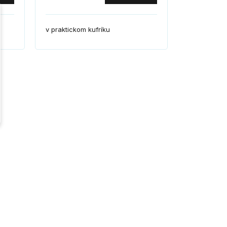
v praktickom kufríku