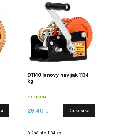
D1140 lanový navijak 1134
kg
Na sklade
29,40 €
ka
Do košíka
ťažná sila 1134 kg