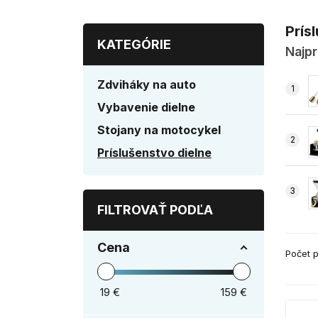
Prís
KATEGÓRIE
Najpr
Zdviháky na auto
Vybavenie dielne
Stojany na motocykel
Príslušenstvo dielne
FILTROVAŤ PODĽA
Cena
Počet p
19
€
159
€