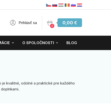
0,00 €
Prihlásiť sa
0
MÁCIE
O SPOLOČNOSTI
BLOG
 je kvalitné, odolné a praktické pre každého
 doplnkami.