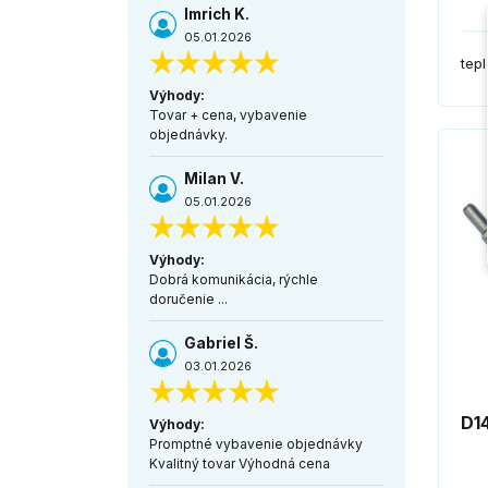
Imrich K.
05.01.2026
tep
Výhody:
Tovar + cena, vybavenie
objednávky.
Milan V.
05.01.2026
Výhody:
Dobrá komunikácia, rýchle
doručenie ...
Gabriel Š.
03.01.2026
D1
Výhody:
Promptné vybavenie objednávky
Kvalitný tovar Výhodná cena