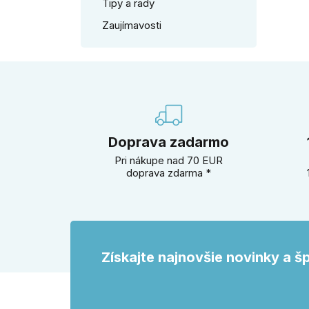
Tipy a rady
Zaujímavosti
Doprava zadarmo
Pri nákupe nad 70 EUR
doprava zdarma *
Získajte najnovšie novinky a š