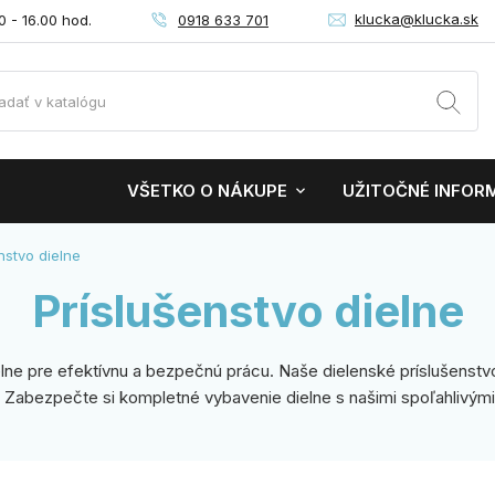
klucka@klucka.sk
0918 633 701
0 - 16.00 hod.
VŠETKO O NÁKUPE
UŽITOČNÉ INFOR
nstvo dielne
Príslušenstvo dielne
ne pre efektívnu a bezpečnú prácu. Naše dielenské príslušenstvo
 Zabezpečte si kompletné vybavenie dielne s našimi spoľahlivými