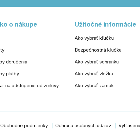
ko o nákupe
Užitočné informácie
Ako vybrať kľučku
ty
Bezpečnostná kľučka
by doručenia
Ako vybrať schránku
y platby
Ako vybrať vložku
ár na odstúpenie od zmluvy
Ako vybrať zámok
Obchodné podmienky
Ochrana osobných údajov
Vyhlásenie