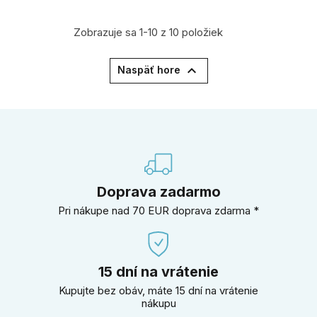
Zobrazuje sa 1-10 z 10 položiek

Naspäť hore
Doprava zadarmo
Pri nákupe nad 70 EUR doprava zdarma *
15 dní na vrátenie
Kupujte bez obáv, máte 15 dní na vrátenie
nákupu