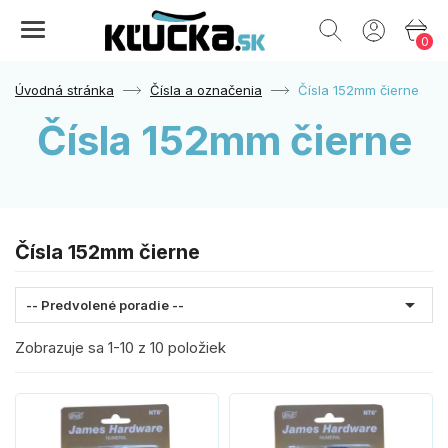
0
Úvodná stránka
Čísla a označenia
Čísla 152mm čierne
Čísla 152mm čierne
Čísla 152mm čierne

-- Predvolené poradie --
Zobrazuje sa 1-10 z 10 položiek