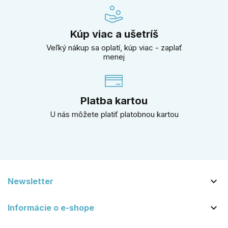
Kúp viac a ušetríš
Veľký nákup sa oplatí, kúp viac - zaplať
menej
Platba kartou
U nás môžete platiť platobnou kartou

Newsletter

Informácie o e-shope