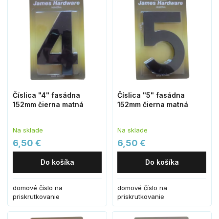
Číslica "4" fasádna
Číslica "5" fasádna
152mm čierna matná
152mm čierna matná
Na sklade
Na sklade
6,50 €
6,50 €
Do košíka
Do košíka
domové číslo na
domové číslo na
priskrutkovanie
priskrutkovanie