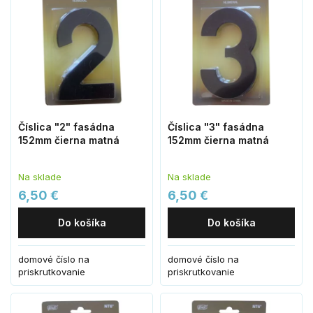
Číslica "2" fasádna
Číslica "3" fasádna
152mm čierna matná
152mm čierna matná
Na sklade
Na sklade
6,50 €
6,50 €
Do košíka
Do košíka
domové číslo na
domové číslo na
priskrutkovanie
priskrutkovanie