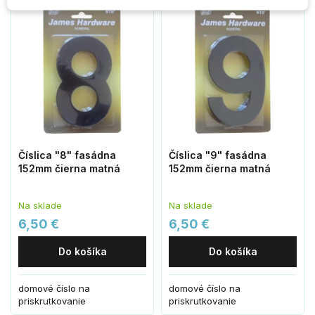
Číslica "8" fasádna
Číslica "9" fasádna
152mm čierna matná
152mm čierna matná
Na sklade
Na sklade
6,50 €
6,50 €
Do košíka
Do košíka
domové číslo na
domové číslo na
priskrutkovanie
priskrutkovanie