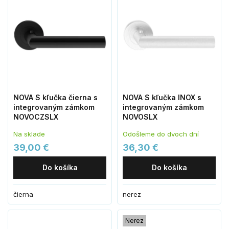
NOVA S kľučka čierna s
NOVA S kľučka INOX s
integrovaným zámkom
integrovaným zámkom
NOVOCZSLX
NOVOSLX
Na sklade
Odošleme do dvoch dní
39,00 €
36,30 €
Do košíka
Do košíka
čierna
nerez
Nerez