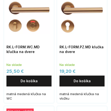
RK.L-FORM.WC.MD
RK.L-FORM.PZ.MD kľučka
kľučka na dvere
na dvere
Na sklade
Na sklade
25,50 €
19,20 €
Do košíka
Do košíka
matná medená kľučka na
matná medená kľučka na
WC
vložku