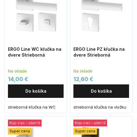
ERGO Line WC kľučka na
ERGO Line PZ kľučka na
dvere Strieborná
dvere Strieborná
Na sklade
Na sklade
14,00 €
12,60 €
Do košíka
Do košíka
strieborná kľučka na WC
strieborná kľučka na vložku
Kúp viac – ušetríš
Kúp viac – ušetríš
Super cena
Super cena