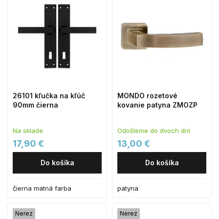
26101 kľučka na kľúč
MONDO rozetové
90mm čierna
kovanie patyna ZMOZP
Na sklade
Odošleme do dvoch dní
17,90 €
13,00 €
Do košíka
Do košíka
čierna matná farba
patyna
Nerez
Nerez