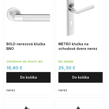
BOLD nerezová kľučka
METRO kľučka na
BNO
vchodové dvere nerez
Odošleme do dvoch dní
Na sklade
16,40 €
25,30 €
Do košíka
Do košíka
nerez
nerez