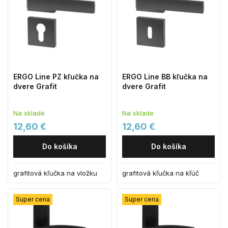
ERGO Line PZ kľučka na
ERGO Line BB kľučka na
dvere Grafit
dvere Grafit
Na sklade
Na sklade
12,60 €
12,60 €
Do košíka
Do košíka
grafitová kľučka na vložku
grafitová kľučka na kľúč
Super cena
Super cena