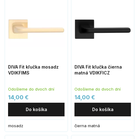
DIVA Fit kľučka mosadz
DIVA Fit kľučka čierna
VDIKFIMS
matná VDIKFICZ
Odošleme do dvoch dní
Odošleme do dvoch dní
14,00 €
14,00 €
Do košíka
Do košíka
mosadz
čierna matná