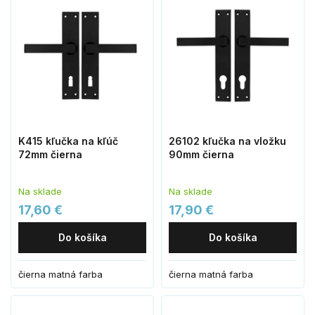
K415 kľučka na kľúč
26102 kľučka na vložku
72mm čierna
90mm čierna
Na sklade
Na sklade
17,60 €
17,90 €
Do košíka
Do košíka
čierna matná farba
čierna matná farba