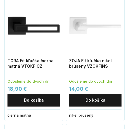
TORA Fit kľučka čierna
ZOJA Fit kľučka nikel
matná VTOKFICZ
brúsený VZOKFINS
Odošleme do dvoch dní
Odošleme do dvoch dní
18,90 €
14,00 €
Do košíka
Do košíka
čierna matná
nikel brúsený