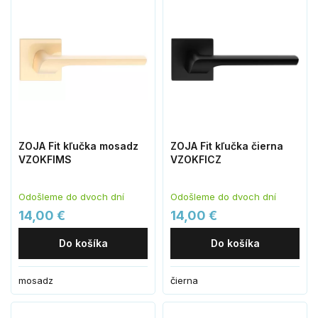
ZOJA Fit kľučka mosadz
ZOJA Fit kľučka čierna
VZOKFIMS
VZOKFICZ
Odošleme do dvoch dní
Odošleme do dvoch dní
14,00 €
14,00 €
Do košíka
Do košíka
mosadz
čierna