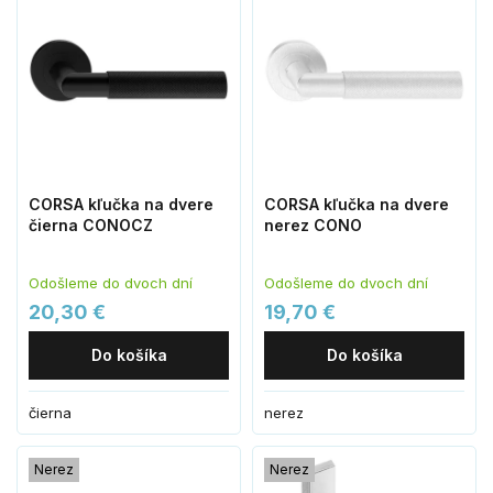
CORSA kľučka na dvere
CORSA kľučka na dvere
čierna CONOCZ
nerez CONO
Odošleme do dvoch dní
Odošleme do dvoch dní
20,30 €
19,70 €
Do košíka
Do košíka
čierna
nerez
Nerez
Nerez