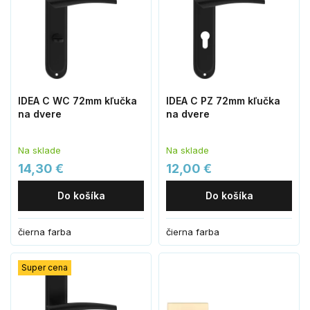
IDEA C WC 72mm kľučka
IDEA C PZ 72mm kľučka
na dvere
na dvere
Na sklade
Na sklade
14,30 €
12,00 €
Do košíka
Do košíka
čierna farba
čierna farba
Super cena