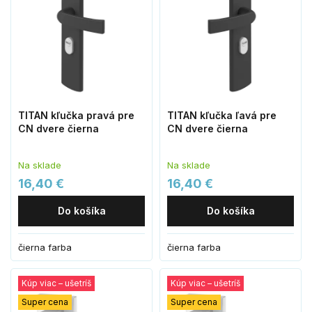
TITAN kľučka pravá pre
TITAN kľučka ľavá pre
CN dvere čierna
CN dvere čierna
Na sklade
Na sklade
16,40 €
16,40 €
Do košíka
Do košíka
čierna farba
čierna farba
Kúp viac – ušetríš
Kúp viac – ušetríš
Super cena
Super cena