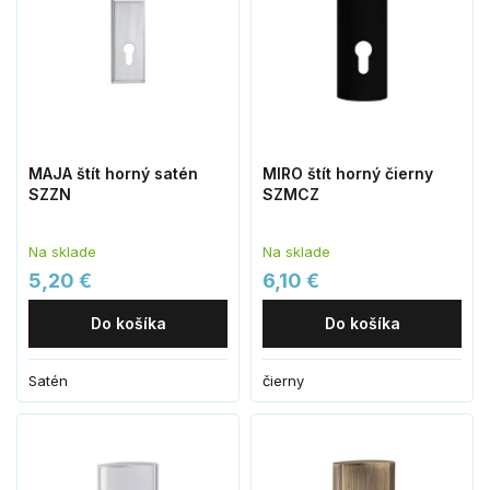
MAJA štít horný satén
MIRO štít horný čierny
SZZN
SZMCZ
Na sklade
Na sklade
5,20 €
6,10 €
Do košíka
Do košíka
Satén
čierny