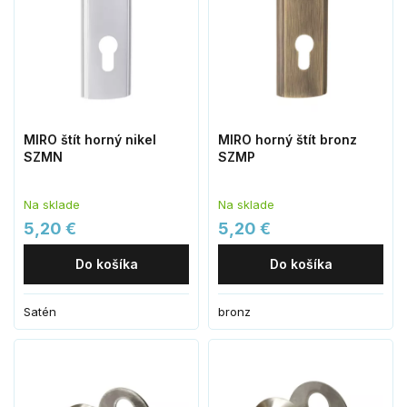
MIRO štít horný nikel
MIRO horný štít bronz
SZMN
SZMP
Na sklade
Na sklade
5,20 €
5,20 €
Do košíka
Do košíka
Satén
bronz