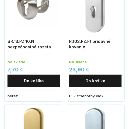
SR.13.PZ.10.N
R.103.PZ.F1 prídavné
bezpečnostná rozeta
kovanie
Na sklade
Na sklade
7,70 €
23,90 €
Do košíka
Do košíka
nerez
F1 - strieborný elox