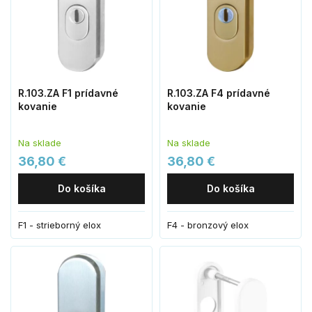
R.103.ZA F1 prídavné
R.103.ZA F4 prídavné
kovanie
kovanie
Na sklade
Na sklade
36,80 €
36,80 €
Do košíka
Do košíka
F1 - strieborný elox
F4 - bronzový elox