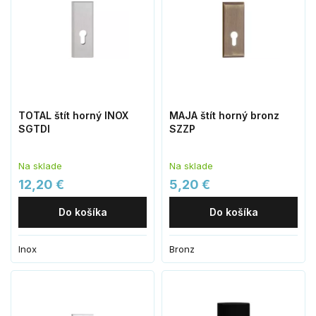
TOTAL štít horný INOX
MAJA štít horný bronz
SGTDI
SZZP
Na sklade
Na sklade
12,20 €
5,20 €
Do košíka
Do košíka
Inox
Bronz