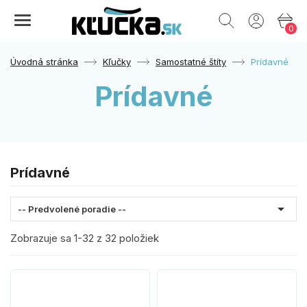
0
Úvodná stránka
Kľučky
Samostatné štíty
Prídavné
Prídavné
Prídavné

-- Predvolené poradie --
Zobrazuje sa 1-32 z 32 položiek