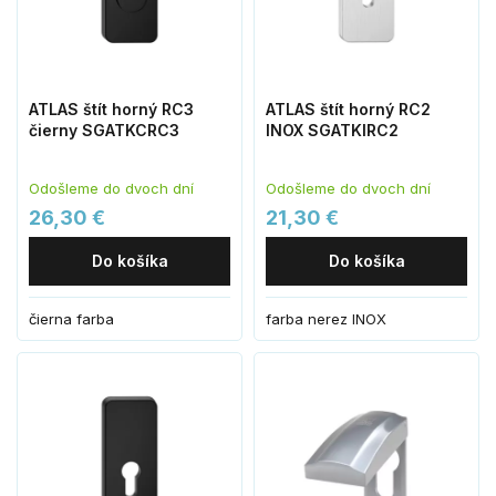
ATLAS štít horný RC3
ATLAS štít horný RC2
čierny SGATKCRC3
INOX SGATKIRC2
Odošleme do dvoch dní
Odošleme do dvoch dní
26,30 €
21,30 €
Do košíka
Do košíka
čierna farba
farba nerez INOX