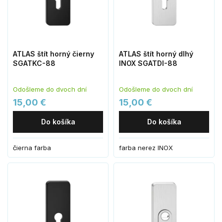
ATLAS štít horný čierny
ATLAS štít horný dlhý
SGATKC-88
INOX SGATDI-88
Odošleme do dvoch dní
Odošleme do dvoch dní
15,00 €
15,00 €
Do košíka
Do košíka
čierna farba
farba nerez INOX