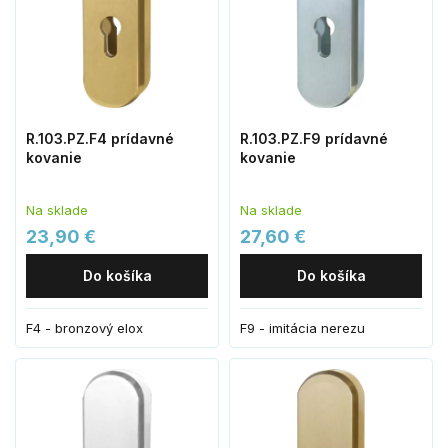
R.103.PZ.F4 prídavné
R.103.PZ.F9 prídavné
kovanie
kovanie
Na sklade
Na sklade
23,90 €
27,60 €
Do košíka
Do košíka
F4 - bronzový elox
F9 - imitácia nerezu