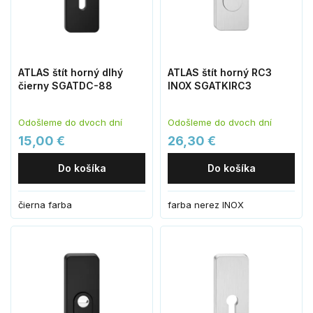
ATLAS štít horný dlhý
ATLAS štít horný RC3
čierny SGATDC-88
INOX SGATKIRC3
Odošleme do dvoch dní
Odošleme do dvoch dní
15,00 €
26,30 €
Do košíka
Do košíka
čierna farba
farba nerez INOX