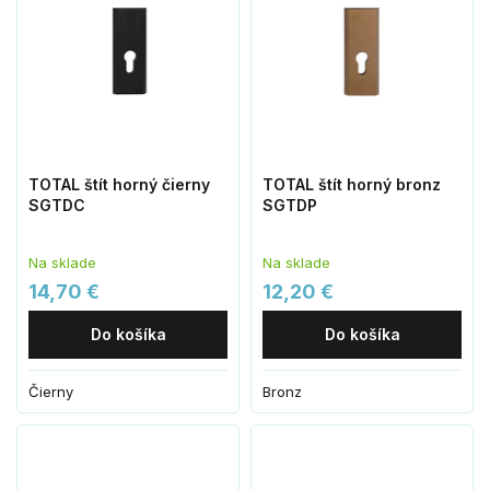
TOTAL štít horný čierny
TOTAL štít horný bronz
SGTDC
SGTDP
Na sklade
Na sklade
14,70 €
12,20 €
Do košíka
Do košíka
Čierny
Bronz