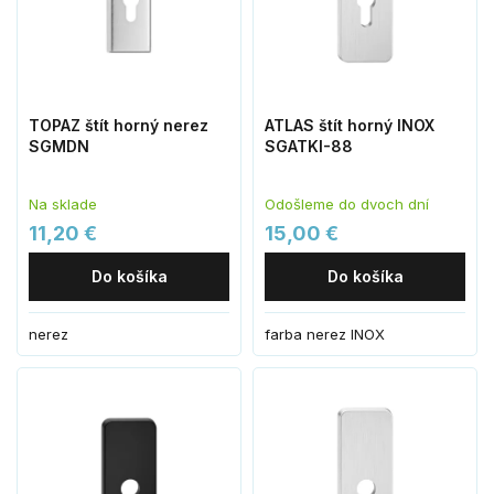
TOPAZ štít horný nerez
ATLAS štít horný INOX
SGMDN
SGATKI-88
Na sklade
Odošleme do dvoch dní
11,20 €
15,00 €
Do košíka
Do košíka
nerez
farba nerez INOX