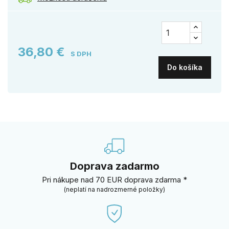
36,80 €
S DPH
Do košíka
Doprava zadarmo
Pri nákupe nad 70 EUR doprava zdarma *
(neplatí na nadrozmerné položky)