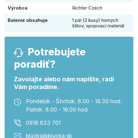
Výrobca
Richter Czech
Balenie obsahuje
1 pár (2 kusy) horných
štítov, spojovací materiál
Potrebujete
poradiť?
Zavolajte alebo nám napíšte, radi
Vám poradíme.
Pondelok - Štvrtok: 8.00 - 16.30 hod.
Piatok: 8.00 - 16.00 hod.
0918 633 701
klucka@klucka.sk