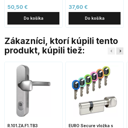
50,50 €
37,60 €
Do košíka
Do košíka
Zákazníci, ktorí kúpili tento
produkt, kúpili tiež:
R.101.ZA.F1.TB3
EURO Secure vložka s