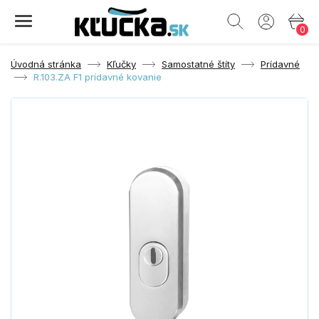
0
Úvodná stránka
Kľučky
Samostatné štíty
Prídavné
R.103.ZA F1 prídavné kovanie