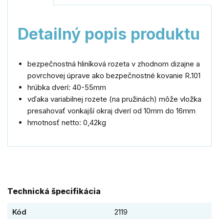
Detailný popis produktu
bezpečnostná hliníková rozeta v zhodnom dizajne a
povrchovej úprave ako bezpečnostné kovanie R.101
hrúbka dverí: 40-55mm
vďaka variabilnej rozete (na pružinách) môže vložka
presahovať vonkajší okraj dverí od 10mm do 16mm
hmotnosť netto: 0,42kg
Technická špecifikácia
Kód
2119