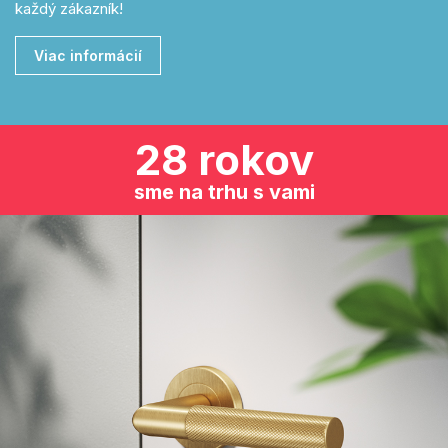
každý zákazník!
Viac informácií
28 rokov
sme na trhu s vami