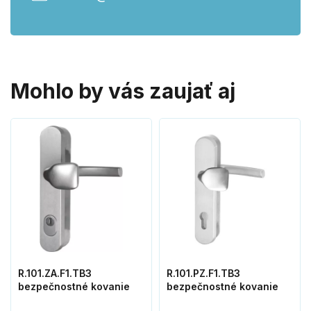
Mohlo by vás zaujať aj
R.101.ZA.F1.TB3
R.101.PZ.F1.TB3
bezpečnostné kovanie
bezpečnostné kovanie