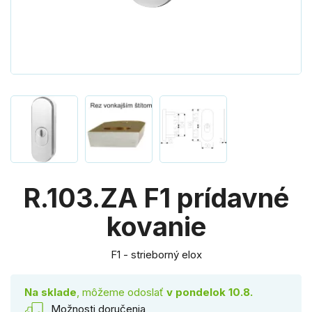
R.103.ZA F1 prídavné
kovanie
F1 - strieborný elox
Na sklade
, môžeme odoslať
v pondelok 10.8.
Možnosti doručenia