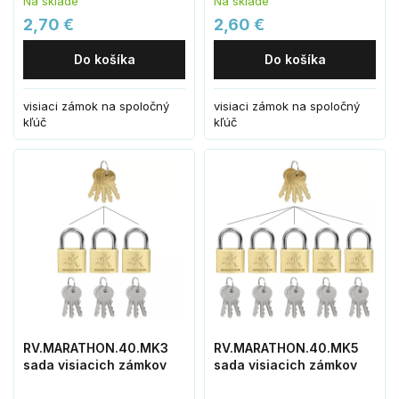
Na sklade
Na sklade
2,70 €
2,60 €
Do košíka
Do košíka
visiaci zámok na spoločný
visiaci zámok na spoločný
kľúč
kľúč
RV.MARATHON.40.MK3
RV.MARATHON.40.MK5
sada visiacich zámkov
sada visiacich zámkov