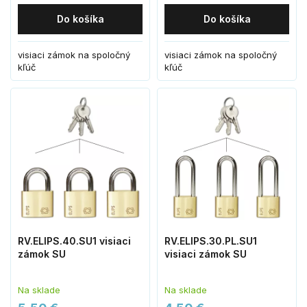
Do košíka
Do košíka
visiaci zámok na spoločný
visiaci zámok na spoločný
kľúč
kľúč
RV.ELIPS.40.SU1 visiaci
RV.ELIPS.30.PL.SU1
zámok SU
visiaci zámok SU
Na sklade
Na sklade