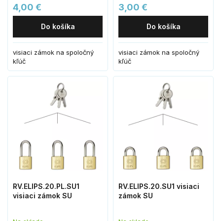
4,00 €
3,00 €
Do košíka
Do košíka
visiaci zámok na spoločný
visiaci zámok na spoločný
kľúč
kľúč
RV.ELIPS.20.PL.SU1
RV.ELIPS.20.SU1 visiaci
visiaci zámok SU
zámok SU