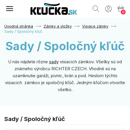
0
Úvodná stránka
Zámky a vložky
Visiace zámky
Sady / Spoločný kľúč
Sady / Spoločný kľúč
U nás nájdete rôzne
sady
visiacich zámkov. Všetky sú od
známeho výrobcu RICHTER CZECH. Vhodné sú na
uzamknutie garáži, pivníc, brán a pod. Heslom týchto
visiacich zámkov je spoločný kľúč. Jedným kľúčom otvoríte
všetko.
Sady / Spoločný kľúč