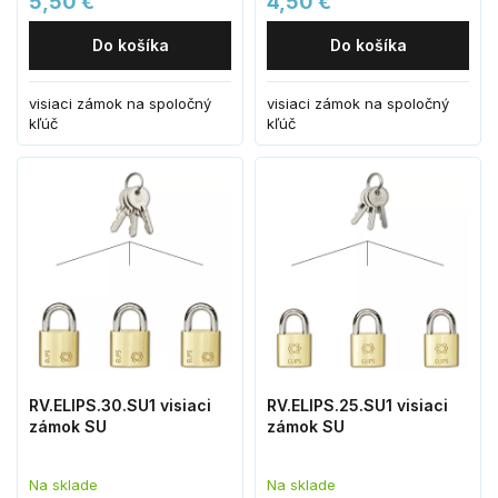
5,50 €
4,50 €
Do košíka
Do košíka
visiaci zámok na spoločný
visiaci zámok na spoločný
kľúč
kľúč
RV.ELIPS.30.SU1 visiaci
RV.ELIPS.25.SU1 visiaci
zámok SU
zámok SU
Na sklade
Na sklade