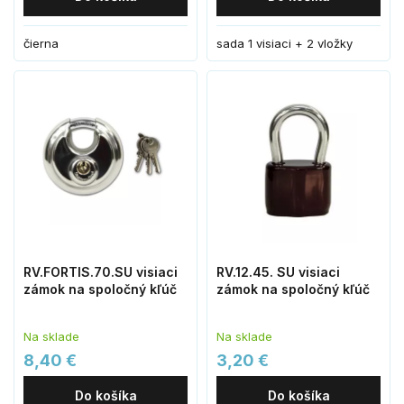
čierna
sada 1 visiaci + 2 vložky
RV.FORTIS.70.SU visiaci
RV.12.45. SU visiaci
zámok na spoločný kľúč
zámok na spoločný kľúč
Na sklade
Na sklade
8,40 €
3,20 €
Do košíka
Do košíka