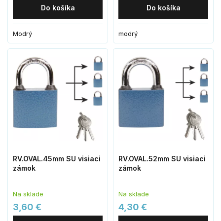
Do košíka
Do košíka
Modrý
modrý
RV.OVAL.45mm SU visiaci
RV.OVAL.52mm SU visiaci
zámok
zámok
Na sklade
Na sklade
3,60 €
4,30 €