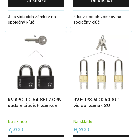
Do košíka
Do košíka
3 ks visiacich zámkov na
4 ks visiacich zámkov na
spoločný kľúč
spoločný kľúč
RV.APOLLO.54.SET2.CRN
RV.ELIPS.MOD.50.SU1
sada visiacich zámkov
visiaci zámok SU
Na sklade
Na sklade
7,70 €
9,20 €