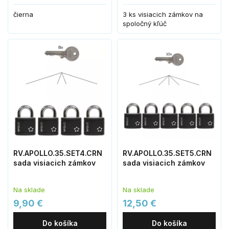
čierna
3 ks visiacich zámkov na
spoločný kľúč
RV.APOLLO.35.SET4.CRN
RV.APOLLO.35.SET5.CRN
sada visiacich zámkov
sada visiacich zámkov
Na sklade
Na sklade
9,90 €
12,50 €
Do košíka
Do košíka