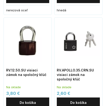
nerezová oceľ
hnedá
RV.12.50.SU visiaci
RV.APOLLO.35.CRN.SU
zámok na spoločný kľúč
visiaci zámok na
spoločný kľúč
Na sklade
Na sklade
3,80 €
2,60 €
Do košíka
Do košíka