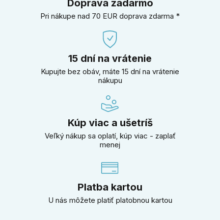
Doprava zadarmo
Pri nákupe nad 70 EUR doprava zdarma *
15 dní na vrátenie
Kupujte bez obáv, máte 15 dní na vrátenie
nákupu
Kúp viac a ušetríš
Veľký nákup sa oplatí, kúp viac - zaplať
menej
Platba kartou
U nás môžete platiť platobnou kartou