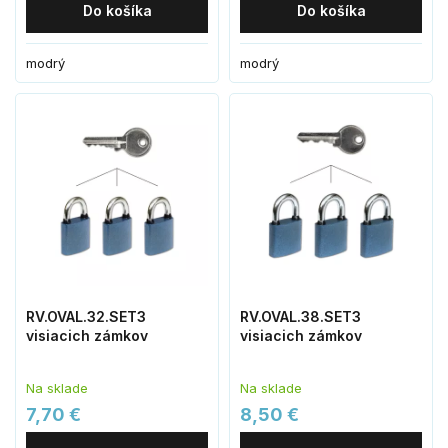
Do košíka
Do košíka
modrý
modrý
RV.OVAL.32.SET3
RV.OVAL.38.SET3
visiacich zámkov
visiacich zámkov
Na sklade
Na sklade
7,70 €
8,50 €