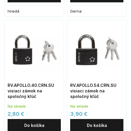
hnedá
čierna
RV.APOLLO.40.CRN.SU
RV.APOLLO.54.CRN.SU
visiaci zámok na
visiaci zámok na
spoločný kľúč
spoločný kľúč
Na sklade
Na sklade
2,80 €
3,90 €
Do košíka
Do košíka