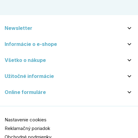

Newsletter

Informácie o e-shope

Všetko o nákupe

Užitočné informácie

Online formuláre
Nastavenie cookies
Reklamačný poriadok
Obchodné podmienky