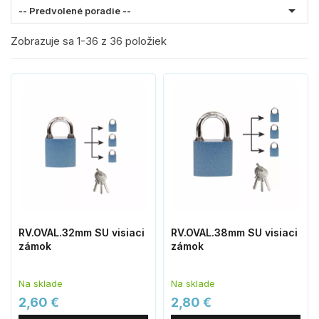

-- Predvolené poradie --
Zobrazuje sa 1-36 z 36 položiek
RV.OVAL.32mm SU visiaci
RV.OVAL.38mm SU visiaci
zámok
zámok
Na sklade
Na sklade
2,60 €
2,80 €