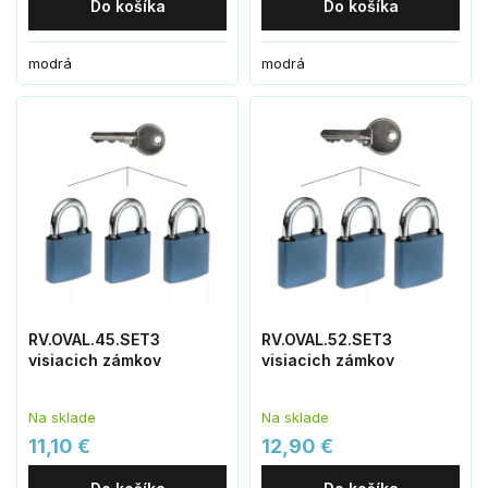
Do košíka
Do košíka
modrá
modrá
RV.OVAL.45.SET3
RV.OVAL.52.SET3
visiacich zámkov
visiacich zámkov
Na sklade
Na sklade
11,10 €
12,90 €