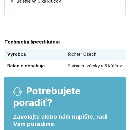
Balenie
vr
.
6
ks
kľúčov
Technická špecifikácia
Výrobca
Richter Czech
Balenie obsahuje
3 visiace zámky a 6 kľúčov
Potrebujete
poradiť?
Zavolajte alebo nám napíšte, radi
Vám poradíme.