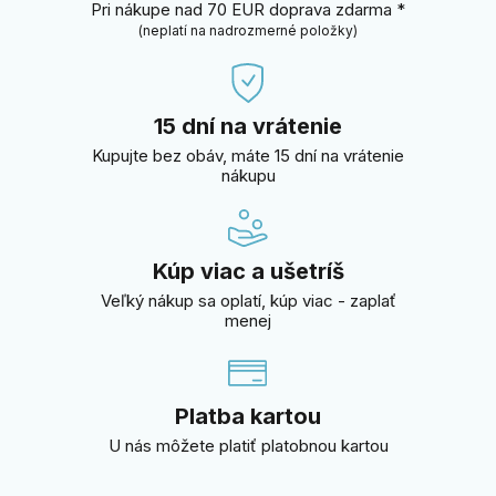
Pri nákupe nad 70 EUR doprava zdarma *
(neplatí na nadrozmerné položky)
15 dní na vrátenie
Kupujte bez obáv, máte 15 dní na vrátenie
nákupu
Kúp viac a ušetríš
Veľký nákup sa oplatí, kúp viac - zaplať
menej
Platba kartou
U nás môžete platiť platobnou kartou