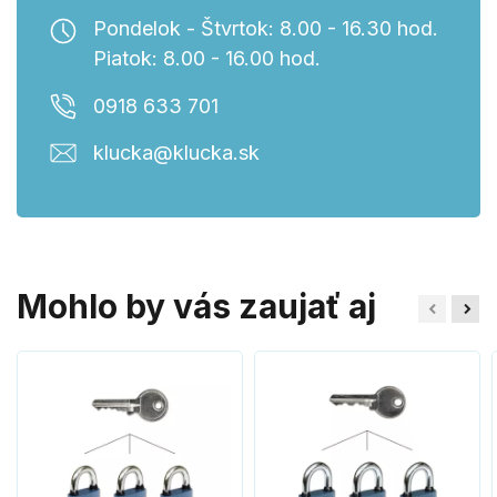
Pondelok - Štvrtok: 8.00 - 16.30 hod.
Piatok: 8.00 - 16.00 hod.
0918 633 701
klucka@klucka.sk
Mohlo by vás zaujať aj