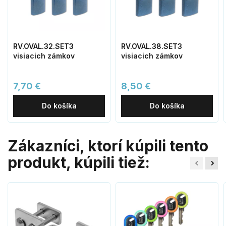
RV.OVAL.32.SET3
RV.OVAL.38.SET3
visiacich zámkov
visiacich zámkov
7,70 €
8,50 €
Do košíka
Do košíka
Zákazníci, ktorí kúpili tento
produkt, kúpili tiež: