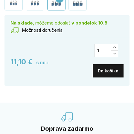
Na sklade
, môžeme odoslať
v pondelok 10.8.
Možnosti doručenia
11,10 €
S DPH
Do košíka
Doprava zadarmo