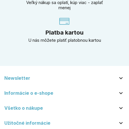
Veľký nákup sa oplatí, kúp viac - zaplať
menej
Platba kartou
U nás môžete platiť platobnou kartou

Newsletter

Informácie o e-shope

Všetko o nákupe

Užitočné informácie