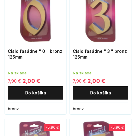
Čislo fasádne " 0 " bronz
Číslo fasádne " 3 " bronz
125mm
125mm
Na sklade
Na sklade
2,00 €
2,00 €
7,90 €
7,90 €
Do košíka
Do košíka
bronz
bronz
-5,90 €
-5,90 €