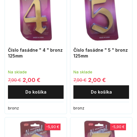
Číslo fasádne " 4 " bronz
Číslo fasádne " 5 " bronz
125mm
125mm
Na sklade
Na sklade
2,00 €
2,00 €
7,90 €
7,90 €
Do košíka
Do košíka
bronz
bronz
-5,90 €
-5,90 €