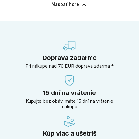

Naspäť hore
Doprava zadarmo
Pri nákupe nad 70 EUR doprava zdarma *
15 dní na vrátenie
Kupujte bez obáv, máte 15 dní na vrátenie
nákupu
Kúp viac a ušetríš