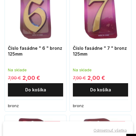
Číslo fasádne " 6 " bronz
Číslo fasádne " 7 " bronz
125mm
125mm
Na sklade
Na sklade
2,00 €
2,00 €
7,90 €
7,90 €
Do košíka
Do košíka
bronz
bronz
-5,90 €
-5,90 €
Odmietnuť všetko