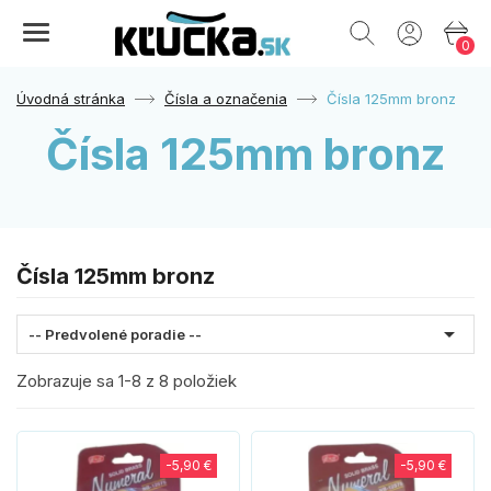
0
Úvodná stránka
Čísla a označenia
Čísla 125mm bronz
Čísla 125mm bronz
Čísla 125mm bronz

-- Predvolené poradie --
Zobrazuje sa 1-8 z 8 položiek
-5,90 €
-5,90 €