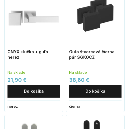
ONYX kľučka + guľa
Guľa štvorcová čierna
nerez
pár SGKOCZ
Na sklade
Na sklade
21,90 €
38,60 €
Do košíka
Do košíka
nerez
čierna