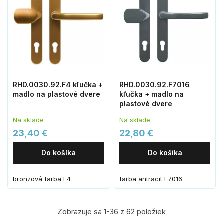
RHD.0030.92.F4 kľučka +
RHD.0030.92.F7016
madlo na plastové dvere
kľučka + madlo na
plastové dvere
Na sklade
Na sklade
23,40 €
22,80 €
Do košíka
Do košíka
bronzová farba F4
farba antracit F7016
Zobrazuje sa 1-36 z 62 položiek