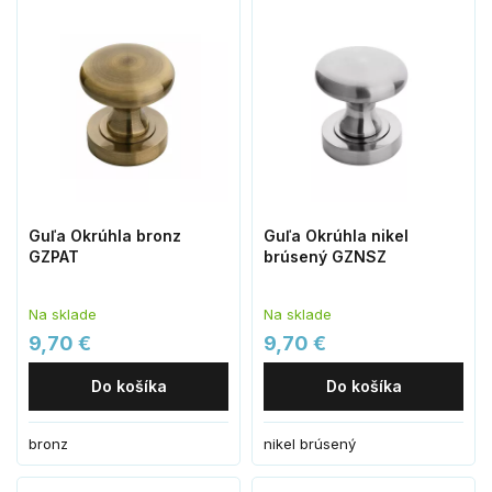
Guľa Okrúhla bronz
Guľa Okrúhla nikel
GZPAT
brúsený GZNSZ
Na sklade
Na sklade
9,70 €
9,70 €
Do košíka
Do košíka
bronz
nikel brúsený