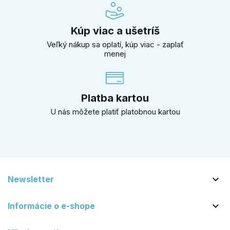
Kúp viac a ušetríš
Veľký nákup sa oplatí, kúp viac - zaplať
menej
Platba kartou
U nás môžete platiť platobnou kartou

Newsletter

Informácie o e-shope