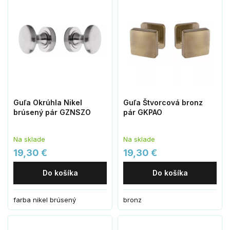
Guľa Okrúhla Nikel
Guľa Štvorcová bronz
brúsený pár GZNSZO
pár GKPAO
Na sklade
Na sklade
19,30 €
19,30 €
Do košíka
Do košíka
farba nikel brúsený
bronz