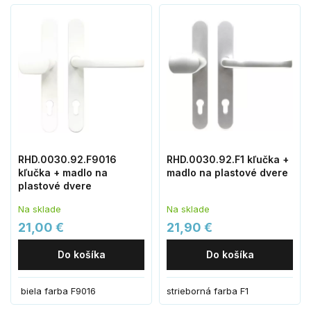
RHD.0030.92.F9016
RHD.0030.92.F1 kľučka +
kľučka + madlo na
madlo na plastové dvere
plastové dvere
Na sklade
Na sklade
21,00 €
21,90 €
Do košíka
Do košíka
biela farba F9016
strieborná farba F1