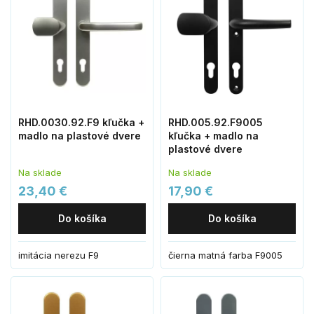
RHD.0030.92.F9 kľučka +
RHD.005.92.F9005
madlo na plastové dvere
kľučka + madlo na
plastové dvere
Na sklade
Na sklade
23,40 €
17,90 €
Do košíka
Do košíka
imitácia nerezu F9
čierna matná farba F9005