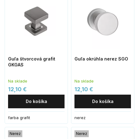
Guľa štvorcová grafit
Guľa okrúhla nerez SGO
GKGAS
Na sklade
Na sklade
12,10 €
12,10 €
Do košíka
Do košíka
farba grafit
nerez
Nerez
Nerez