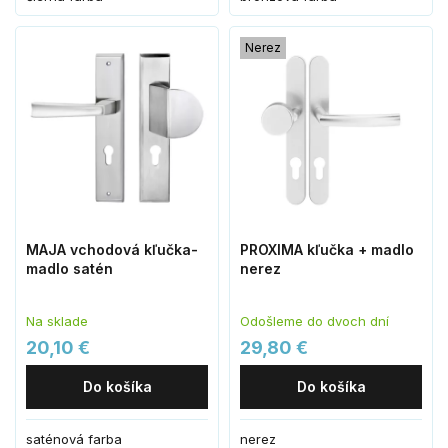
Nerez
MAJA vchodová kľučka-
PROXIMA kľučka + madlo
madlo satén
nerez
Na sklade
Odošleme do dvoch dní
20,10 €
29,80 €
Do košíka
Do košíka
saténová farba
nerez