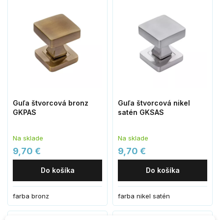
Guľa štvorcová bronz
Guľa štvorcová nikel
GKPAS
satén GKSAS
Na sklade
Na sklade
9,70 €
9,70 €
Do košíka
Do košíka
farba bronz
farba nikel satén