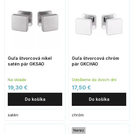
Guľa štvorcová nikel
Guľa štvorcová chróm
satén pár GKSAO
pár GKCHAO
Na sklade
Odošleme do dvoch dní
19,30 €
17,50 €
Do košíka
Do košíka
satén
chróm
Nerez