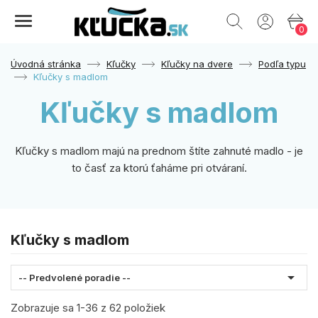
0
Úvodná stránka
Kľučky
Kľučky na dvere
Podľa typu
Kľučky s madlom
Kľučky s madlom
Kľučky s madlom majú na prednom štíte zahnuté madlo - je
to časť za ktorú ťaháme pri otváraní.
Kľučky s madlom

-- Predvolené poradie --
Zobrazuje sa 1-36 z 62 položiek