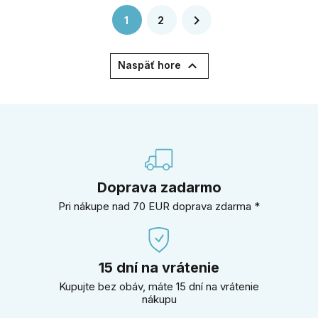

1
2

Naspäť hore
Doprava zadarmo
Pri nákupe nad 70 EUR doprava zdarma *
15 dní na vrátenie
Kupujte bez obáv, máte 15 dní na vrátenie
nákupu