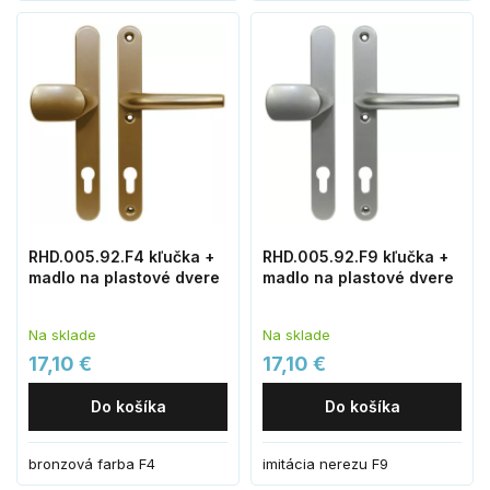
RHD.005.92.F4 kľučka +
RHD.005.92.F9 kľučka +
madlo na plastové dvere
madlo na plastové dvere
Na sklade
Na sklade
17,10 €
17,10 €
Do košíka
Do košíka
bronzová farba F4
imitácia nerezu F9