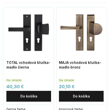
TOTAL vchodová kľučka-
MAJA vchodová kľučka-
madlo čierna
madlo bronz
Na sklade
Na sklade
40,30 €
20,10 €
Do košíka
Do košíka
čierna farba
bronzová farba