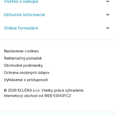

Všetko o nákupe

Užitočné informácie

Online formuláre
Nastavenie cookies
Reklamačný poriadok
Obchodné podmienky
Ochrana osobných údajov
Vyhlásenie o prístupnosti
© 2026 KĽUČKA s.r.o. Všetky práva vyhradené.
Internetový obchod od WEB-ESHOP.CZ