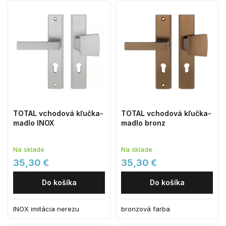
TOTAL vchodová kľučka-
TOTAL vchodová kľučka-
madlo INOX
madlo bronz
Na sklade
Na sklade
35,30 €
35,30 €
Do košíka
Do košíka
INOX imitácia nerezu
bronzová farba