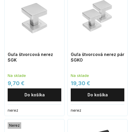
Guľa štvorcová nerez
Guľa štvorcová nerez pár
SGK
SGKO
Na sklade
Na sklade
9,70 €
19,30 €
Do košíka
Do košíka
nerez
nerez
Nerez