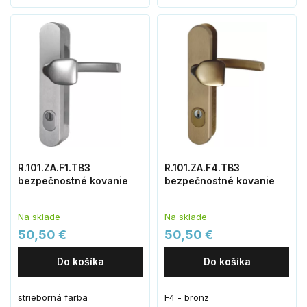
R.101.ZA.F1.TB3
R.101.ZA.F4.TB3
bezpečnostné kovanie
bezpečnostné kovanie
Na sklade
Na sklade
50,50 €
50,50 €
Do košíka
Do košíka
strieborná farba
F4 - bronz