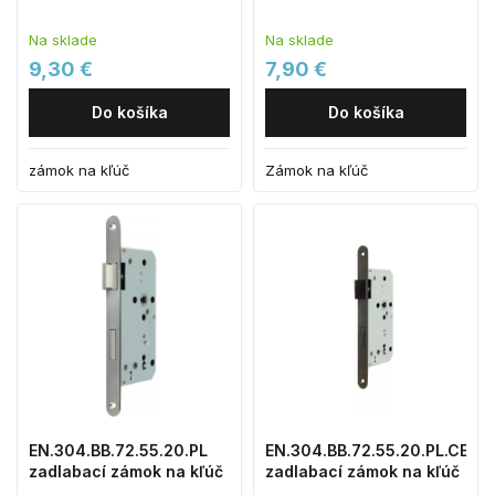
Na sklade
Na sklade
9,30 €
7,90 €
Do košíka
Do košíka
zámok na kľúč
Zámok na kľúč
EN.304.BB.72.55.20.PL
EN.304.BB.72.55.20.PL.CE
zadlabací zámok na kľúč
zadlabací zámok na kľúč