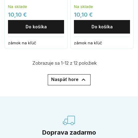
Na sklade
Na sklade
10,10 €
10,10 €
Do košíka
Do košíka
zámok na kľúč
zámok na kľúč
Zobrazuje sa 1-12 z 12 položiek

Naspäť hore
Doprava zadarmo