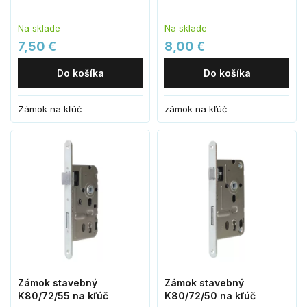
Na sklade
Na sklade
7,50 €
8,00 €
Do košíka
Do košíka
Zámok na kľúč
zámok na kľúč
Zámok stavebný
Zámok stavebný
K80/72/55 na kľúč
K80/72/50 na kľúč