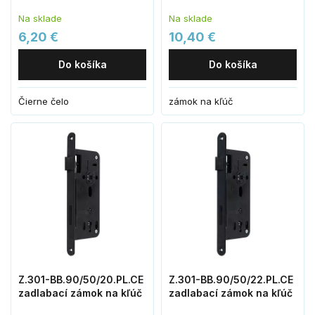
Na sklade
Na sklade
6,20 €
10,40 €
Do košíka
Do košíka
Čierne čelo
zámok na kľúč
Z.301-BB.90/50/20.PL.CE
Z.301-BB.90/50/22.PL.CE
zadlabací zámok na kľúč
zadlabací zámok na kľúč