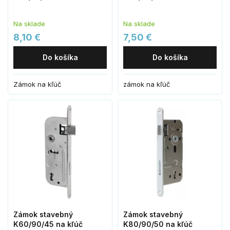
Na sklade
Na sklade
8,10 €
7,50 €
Do košíka
Do košíka
Zámok na kľúč
zámok na kľúč
Zámok stavebný
Zámok stavebný
K60/90/45 na kľúč
K80/90/50 na kľúč