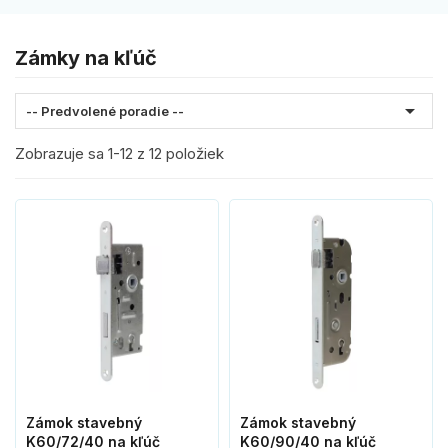
Zámky na kľúč

-- Predvolené poradie --
Zobrazuje sa 1-12 z 12 položiek
Zámok stavebný
Zámok stavebný
K60/72/40 na kľúč
K60/90/40 na kľúč