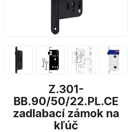
Z.301-
BB.90/50/22.PL.CE
zadlabací zámok na
kľúč