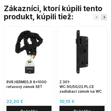
Zákazníci, ktorí kúpili tento
produkt, kúpili tiež:
RVR.HERMES.R 8x1000
Z.301-
reťazový zámok SET
WC.90/50/22.PL.CE
zadlabací zámok na WC
22,20 €
10,10 €