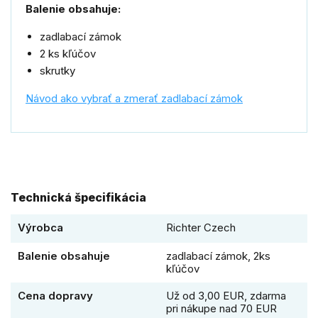
Balenie obsahuje:
zadlabací zámok
2 ks kľúčov
skrutky
Návod ako vybrať a zmerať zadlabací zámok
Technická špecifikácia
Výrobca
Richter Czech
Balenie obsahuje
zadlabací zámok, 2ks
kľúčov
Cena dopravy
Už od 3,00 EUR, zdarma
pri nákupe nad 70 EUR