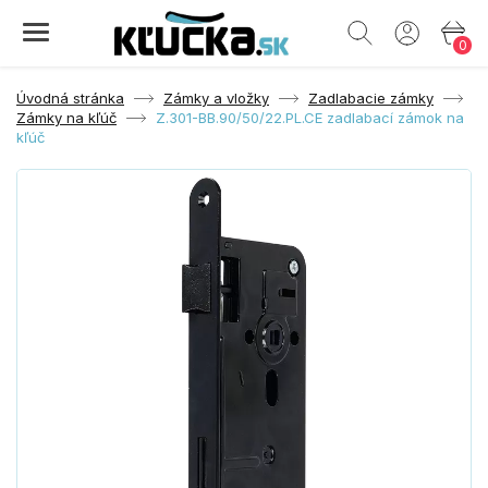
0
Úvodná stránka
Zámky a vložky
Zadlabacie zámky
Zámky na kľúč
Z.301-BB.90/50/22.PL.CE zadlabací zámok na
kľúč