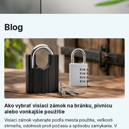
Blog
Ako vybrať visiaci zámok na bránku, pivnicu
alebo vonkajšie použitie
Visiaci zámok vyberajte podľa miesta použitia, veľkosti
strmeňa, odolnosti proti počasiu a spôsobu zamykania. V