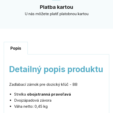
Platba kartou
U nás môžete platiť platobnou kartou
Popis
Detailný popis produktu
Zadlabací zámok pre dozický kľúč - BB
Strelka
obojstranná pravoľavá
Dvojzápadová závora
Váha netto: 0,45 kg