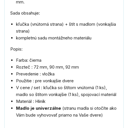
mm.
Sada obsahuje:
kľučka (vnútorná strana) + štít s madlom (vonkajšia
strana)
kompletnú sadu montážneho materiálu
Popis:
Farba: čierna
Rozteč : 72 mm, 90 mm, 92 mm
Prevedenie : vložka
Použitie : pre vonkajšie dvere
V cene / set : kľučka so štítom vnútorná (1 ks),
madlo so štítom vonkajšie (1 ks), spojovací materiál
Materiál : Hliník
Madlo je univerzálne
(stranu madla si otočíte ako
Vám bude vyhovovať priamo na Vaše dvere)