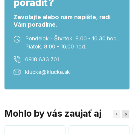
poradiť?
Zavolajte alebo nám napíšte, radi
Vám poradíme.
Pondelok - Štvrtok: 8.00 - 16.30 hod.
Piatok: 8.00 - 16.00 hod.
0918 633 701
klucka@klucka.sk
Mohlo by vás zaujať aj