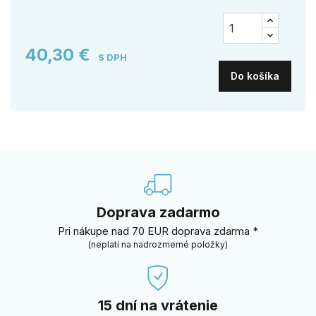
40,30 €
S DPH
Do košíka
Doprava zadarmo
Pri nákupe nad 70 EUR doprava zdarma *
(neplatí na nadrozmerné položky)
15 dní na vrátenie