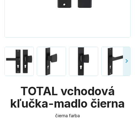
TOTAL vchodová
kľučka-madlo čierna
čierna farba