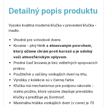
Detailný popis produktu
Vysoko kvalitná moderná kľučka v prevedení kľučka -
madlo.
Vhodné pre vchodové dvere.
Kovanie - plný hliník
s eloxovaným povrchom,
ktorý účinne chráni proti korózii a je odolný
voči atmosférickým vplyvom
.
Predná časť kovania je bez viditeľných spojovacích
prvkov.
Použiteľné u väčšiny vonkajších dverí na trhu.
Výrobky z kolekcie sú v čiernej farbe
Kľučka má mechanizmus pre podporu rukoväte -
vratnú pružinu, ktorá výrazne zlepšuje prevádzku
kľučky a predlžuje jej životnosť.
Maximálna hrúbka vonkajších dverí (v cene) je 70