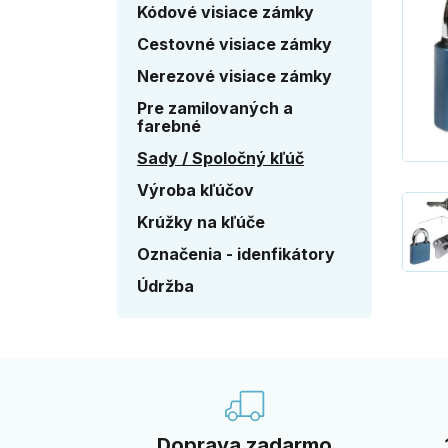
Kódové visiace zámky
Cestovné visiace zámky
Nerezové visiace zámky
Pre zamilovaných a
farebné
Sady / Spoločný kľúč
Výroba kľúčov
Krúžky na kľúče
Označenia - idenfikátory
Údržba
Doprava zadarmo