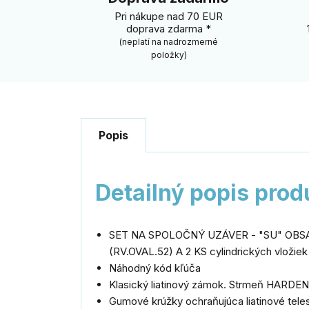
Pri nákupe nad 70 EUR
doprava zdarma *
(neplatí na nadrozmerné
položky)
Popis
Detailný popis prod
SET NA SPOLOČNÝ UZÁVER - "SU" OBSAH
(RV.OVAL.52) A 2 KS cylindrických vložiek
Náhodný kód kľúča
Klasický liatinový zámok. Strmeň HARDEN
Gumové krúžky ochraňujúca liatinové teles