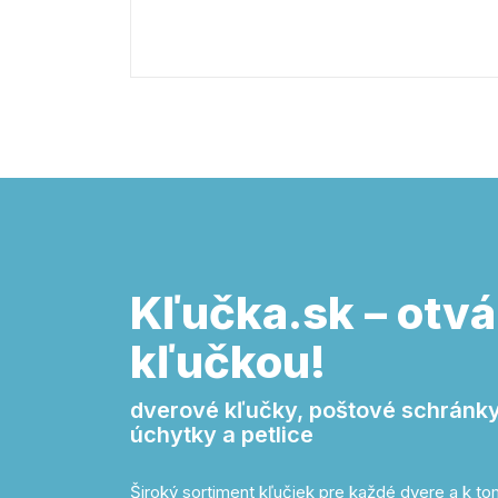
Kľučka.sk – otvá
kľučkou!
dverové kľučky, poštové schránky,
úchytky a petlice
Široký sortiment kľučiek pre každé dvere a k 