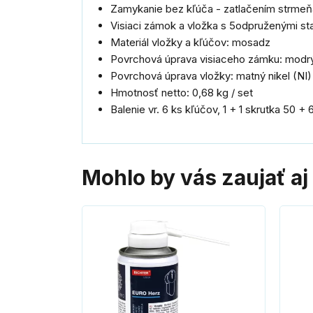
Zamykanie bez kľúča - zatlačením strmeň
Visiaci zámok a vložka s 5odpruženými st
Materiál vložky a kľúčov: mosadz
Povrchová úprava visiaceho zámku: modr
Povrchová úprava vložky: matný nikel (NI)
Hmotnosť netto: 0,68 kg / set
Balenie vr. 6 ks kľúčov, 1 + 1 skrutka 50 
Mohlo by vás zaujať aj