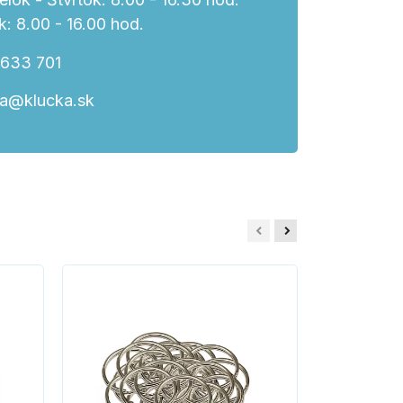
k: 8.00 - 16.00 hod.
 633 701
ka@klucka.sk