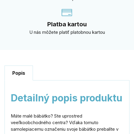
Platba kartou
U nás môžete platiť platobnou kartou
Popis
Detailný popis produktu
Máte malé bábätko? Ste uprostred
veeľkoobchodného centra? Vďaka tomuto
samolepiacemu označeniu svoje bábätko prebalíte v