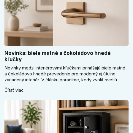
Novinka: biele matné a čokoládovo hnedé
kľučky
Novinky medzi interiérovými kľučkami prinášajú biele matné
a čokoládovo hnedé prevedenie pre moderný aj útulne
zariadený interiér. V článku poradíme, kedy zvoliť svetlú
Super SLIM kľučku, kedy čokoládovo hnedý Slim model a
Čítať viac
ako vyberať medzi okrúhlym a štvorcovým štítom. Nové
odtiene pomôžu zladiť dvere s interiérom.