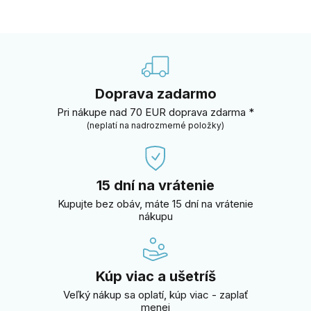
Doprava zadarmo
Pri nákupe nad 70 EUR doprava zdarma *
(neplatí na nadrozmerné položky)
15 dní na vrátenie
Kupujte bez obáv, máte 15 dní na vrátenie
nákupu
Kúp viac a ušetríš
Veľký nákup sa oplatí, kúp viac - zaplať
menej