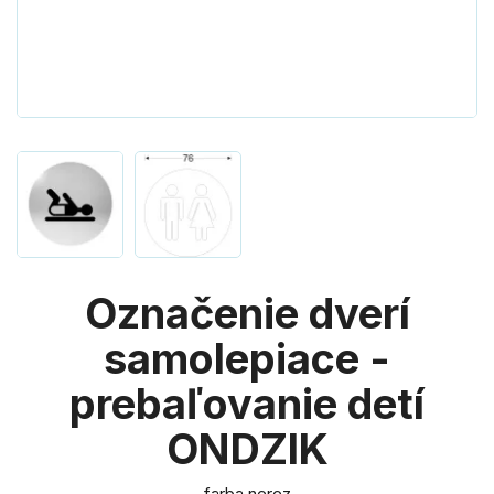
Označenie dverí
samolepiace -
prebaľovanie detí
ONDZIK
farba nerez