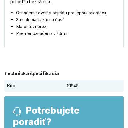
pohodlí a bez stresu.
Označenie dverí a objektu pre lepšiu orientáciu
Samolepiaca zadná časť
Materiál : nerez
Priemer označenia : 76mm
Technická špecifikácia
Kód
51949
Potrebujete
poradiť?