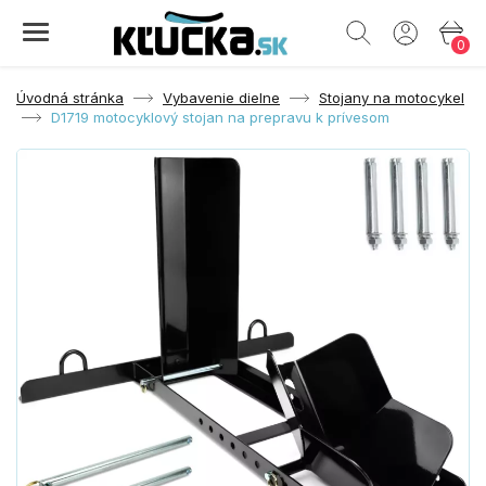
0
Úvodná stránka
Vybavenie dielne
Stojany na motocykel
D1719 motocyklový stojan na prepravu k prívesom