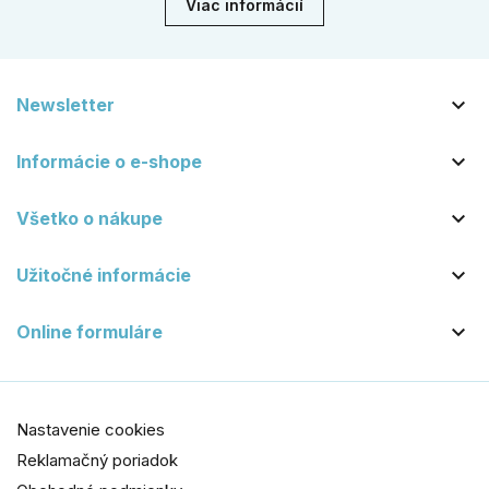
Viac informácií

Newsletter

Informácie o e-shope

Všetko o nákupe

Užitočné informácie

Online formuláre
Nastavenie cookies
Reklamačný poriadok