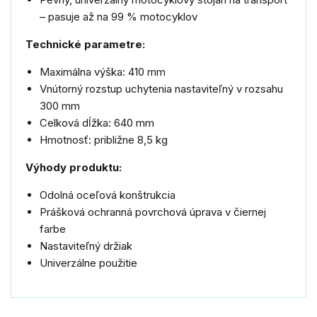
– pasuje až na 99 % motocyklov
Technické parametre:
Maximálna výška: 410 mm
Vnútorný rozstup uchytenia nastaviteľný v rozsahu
300 mm
Celková dĺžka: 640 mm
Hmotnosť: približne 8,5 kg
Výhody produktu:
Odolná oceľová konštrukcia
Prášková ochranná povrchová úprava v čiernej
farbe
Nastaviteľný držiak
Univerzálne použitie