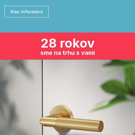
Viac informácií
28 rokov
sme na trhu s vami