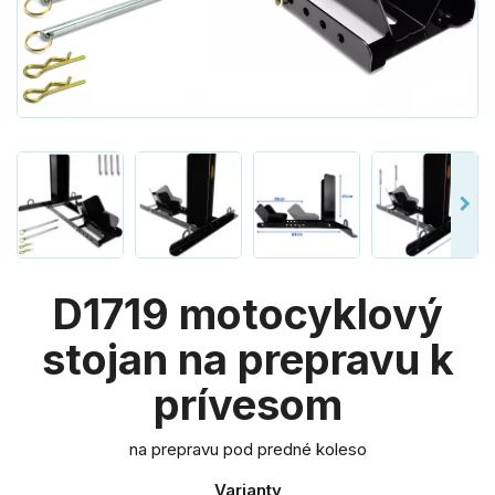
D1719 motocyklový
stojan na prepravu k
prívesom
na prepravu pod predné koleso
Varianty