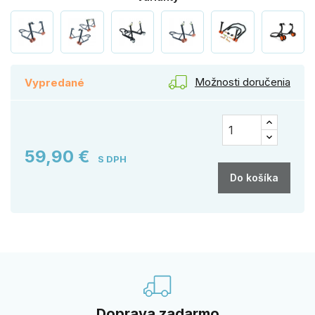
Možnosti doručenia
Vypredané
59,90 €
S DPH
Do košíka
Doprava zadarmo