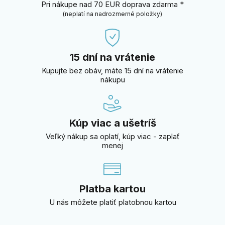
Pri nákupe nad 70 EUR doprava zdarma *
(neplatí na nadrozmerné položky)
15 dní na vrátenie
Kupujte bez obáv, máte 15 dní na vrátenie
nákupu
Kúp viac a ušetríš
Veľký nákup sa oplatí, kúp viac - zaplať
menej
Platba kartou
U nás môžete platiť platobnou kartou