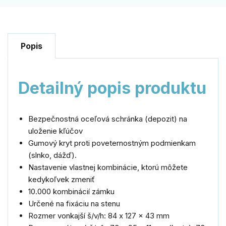
Popis
Detailný popis produktu
Bezpečnostná oceľová schránka (depozit) na
uloženie kľúčov
Gumový kryt proti poveternostným podmienkam
(slnko, dážď).
Nastavenie vlastnej kombinácie, ktorú môžete
kedykoľvek zmeniť
10.000 kombinácií zámku
Určené na fixáciu na stenu
Rozmer vonkajší š/v/h:
84
x 127 x 43 mm