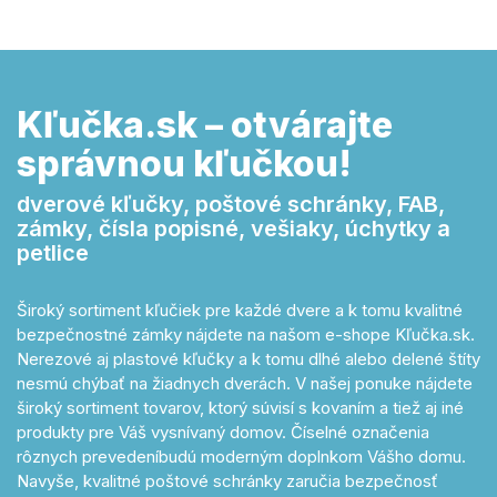
Kľučka.sk – otvárajte
správnou kľučkou!
dverové kľučky, poštové schránky, FAB,
zámky, čísla popisné, vešiaky, úchytky a
petlice
Široký sortiment kľučiek pre každé dvere a k tomu kvalitné
bezpečnostné zámky nájdete na našom e-shope Kľučka.sk.
Nerezové aj plastové kľučky a k tomu dlhé alebo delené štíty
nesmú chýbať na žiadnych dverách. V našej ponuke nájdete
široký sortiment tovarov, ktorý súvisí s kovaním a tiež aj iné
produkty pre Váš vysnívaný domov. Číselné označenia
rôznych prevedeníbudú moderným doplnkom Vášho domu.
Navyše, kvalitné poštové schránky zaručia bezpečnosť