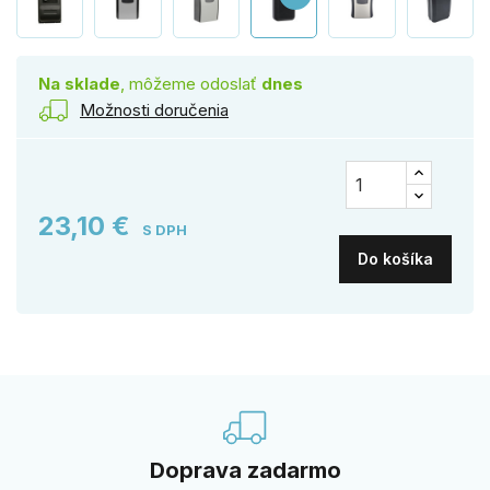
Na sklade
, môžeme odoslať
dnes
Možnosti doručenia
23,10 €
S DPH
Do košíka
Doprava zadarmo