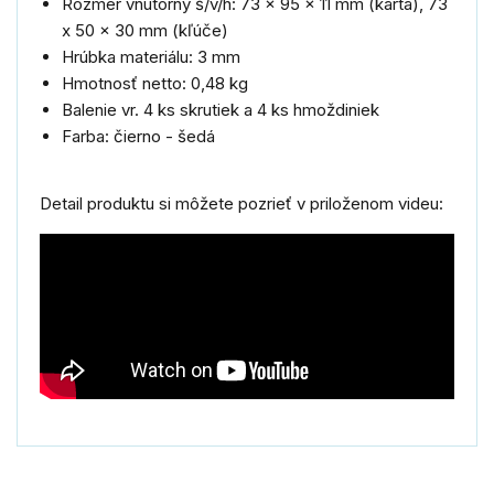
Rozmer vnútorný š/v/h: 73 x 95 x 11 mm (karta), 73
x 50 x 30 mm (kľúče)
Hrúbka materiálu: 3 mm
Hmotnosť netto: 0,48 kg
Balenie vr.
4 ks skrutiek a 4 ks hmoždiniek
Farba: čierno - šedá
Detail produktu si môžete pozrieť v priloženom videu: