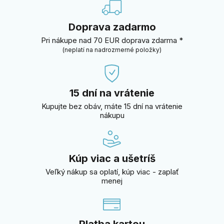
Doprava zadarmo
Pri nákupe nad 70 EUR doprava zdarma *
(neplatí na nadrozmerné položky)
15 dní na vrátenie
Kupujte bez obáv, máte 15 dní na vrátenie
nákupu
Kúp viac a ušetríš
Veľký nákup sa oplatí, kúp viac - zaplať
menej
Platba kartou