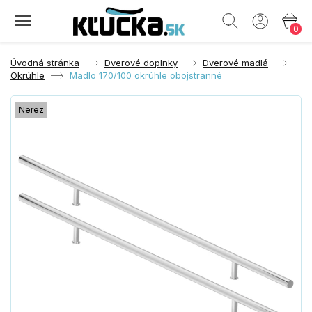
0
Úvodná stránka
Dverové doplnky
Dverové madlá
Okrúhle
Madlo 170/100 okrúhle obojstranné
Nerez