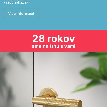
každý zákazník!
Viac informácií
28 rokov
sme na trhu s vami