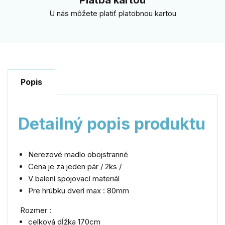
U nás môžete platiť platobnou kartou
Popis
Detailný popis produktu
Nerezové madlo obojstranné
Cena je za jeden pár / 2ks /
V balení spojovací materiál
Pre hrúbku dverí max : 80mm
Rozmer :
celková dĺžka 170cm