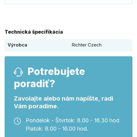
Technická špecifikácia
Výrobca
Richter Czech
Potrebujete
poradiť?
Zavolajte alebo nám napíšte, radi
Vám poradíme.
Pondelok - Štvrtok: 8.00 - 16.30 hod.
Piatok: 8.00 - 16.00 hod.