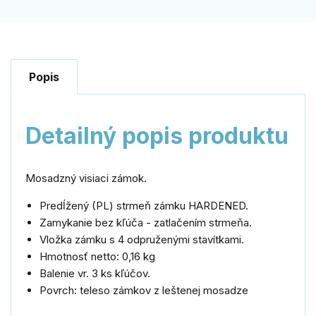
Popis
Detailný popis produktu
Mosadzný visiaci zámok.
Predĺžený (PL) strmeň zámku HARDENED.
Zamykanie bez kľúča - zatlačením strmeňa.
Vložka zámku s 4 odpruženými stavítkami.
Hmotnosť netto: 0,16 kg
Balenie vr. 3 ks kľúčov.
Povrch: teleso zámkov z leštenej mosadze