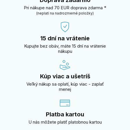
Pri nákupe nad 70 EUR doprava zdarma *
(neplatí na nadrozmerné položky)
15 dní na vrátenie
Kupujte bez obáv, máte 15 dní na vrátenie
nákupu
Kúp viac a ušetríš
Veľký nákup sa oplatí, kúp viac - zaplať
menej
Platba kartou
U nás môžete platiť platobnou kartou