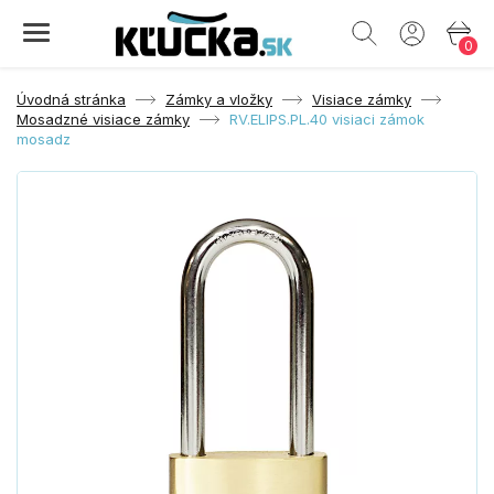
0
Úvodná stránka
Zámky a vložky
Visiace zámky
Mosadzné visiace zámky
RV.ELIPS.PL.40 visiaci zámok
mosadz