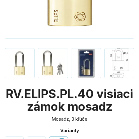
RV.ELIPS.PL.40 visiaci
zámok mosadz
Mosadz, 3 kľúče
Varianty