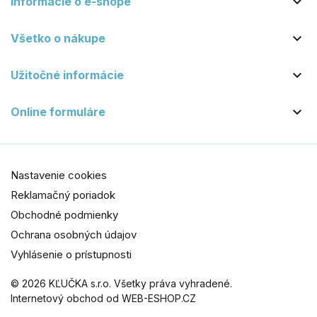

Informácie o e-shope

Všetko o nákupe

Užitočné informácie

Online formuláre
Nastavenie cookies
Reklamačný poriadok
Obchodné podmienky
Ochrana osobných údajov
Vyhlásenie o prístupnosti
© 2026 KĽUČKA s.r.o. Všetky práva vyhradené.
Internetový obchod od WEB-ESHOP.CZ