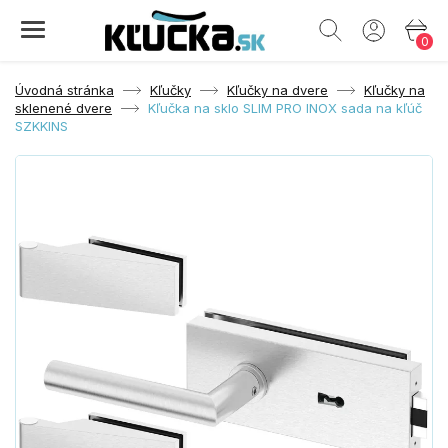
0
Úvodná stránka
Kľučky
Kľučky na dvere
Kľučky na
sklenené dvere
Kľučka na sklo SLIM PRO INOX sada na kľúč
SZKKINS