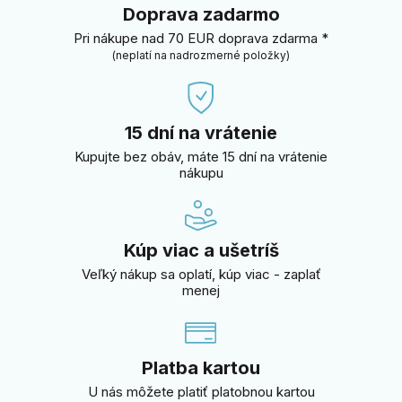
Doprava zadarmo
Pri nákupe nad 70 EUR doprava zdarma *
(neplatí na nadrozmerné položky)
15 dní na vrátenie
Kupujte bez obáv, máte 15 dní na vrátenie
nákupu
Kúp viac a ušetríš
Veľký nákup sa oplatí, kúp viac - zaplať
menej
Platba kartou
U nás môžete platiť platobnou kartou