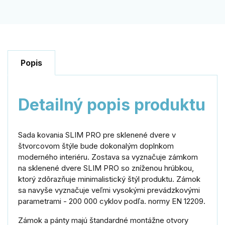
Popis
Detailný popis produktu
Sada kovania SLIM PRO pre sklenené dvere v
štvorcovom štýle bude dokonalým doplnkom
moderného interiéru. Zostava sa vyznačuje zámkom
na sklenené dvere SLIM PRO so zníženou hrúbkou,
ktorý zdôrazňuje minimalistický štýl produktu. Zámok
sa navyše vyznačuje veľmi vysokými prevádzkovými
parametrami - 200 000 cyklov podľa. normy EN 12209.
Zámok a pánty majú štandardné montážne otvory