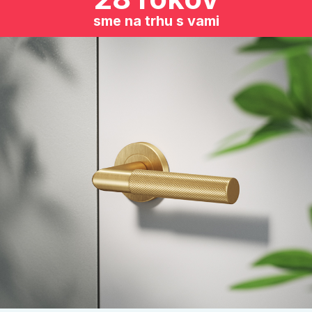
sme na trhu s vami