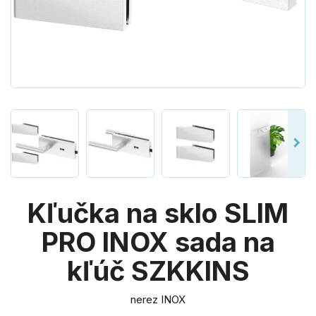
Kľučka na sklo SLIM
PRO INOX sada na
kľúč SZKKINS
nerez INOX