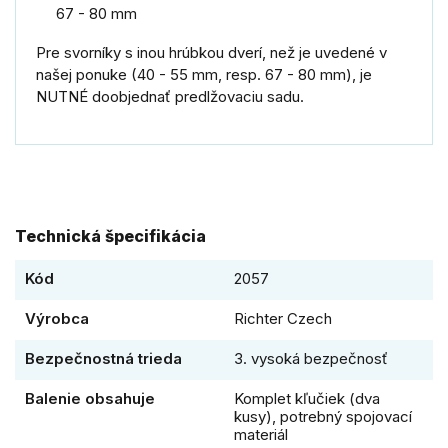
67 - 80 mm
Pre svorníky s inou hrúbkou dverí, než je uvedené v
našej ponuke (40 - 55 mm, resp. 67 - 80 mm), je
NUTNÉ doobjednať predlžovaciu sadu.
Technická špecifikácia
Kód
2057
Výrobca
Richter Czech
Bezpečnostná trieda
3. vysoká bezpečnosť
Balenie obsahuje
Komplet kľučiek (dva
kusy), potrebný spojovací
materiál