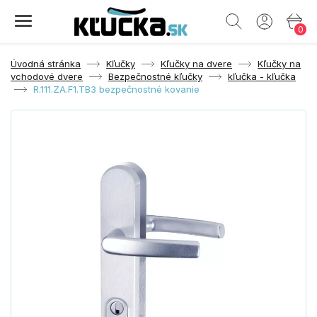
0
Úvodná stránka
Kľučky
Kľučky na dvere
Kľučky na
vchodové dvere
Bezpečnostné kľučky
kľučka - kľučka
R.111.ZA.F1.TB3 bezpečnostné kovanie