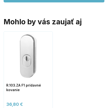
Mohlo by vás zaujať aj
R.103.ZA F1 prídavné
kovanie
36,80 €