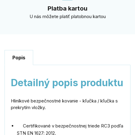
Platba kartou
U nás môžete platiť platobnou kartou
Popis
Detailný popis produktu
Hliníkové
bezpečnostné
kovanie -
kľučka
/
kľučka
s
prekrytím
vložky
.
Certifikované v
bezpečnostnej triede
RC3
podľa
STN
EN
1627
:
2012
.