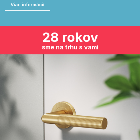
Viac informácií
28 rokov
sme na trhu s vami