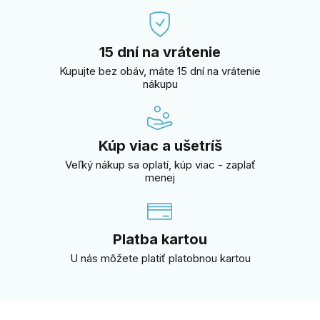
15 dní na vrátenie
Kupujte bez obáv, máte 15 dní na vrátenie
nákupu
Kúp viac a ušetríš
Veľký nákup sa oplatí, kúp viac - zaplať
menej
Platba kartou
U nás môžete platiť platobnou kartou