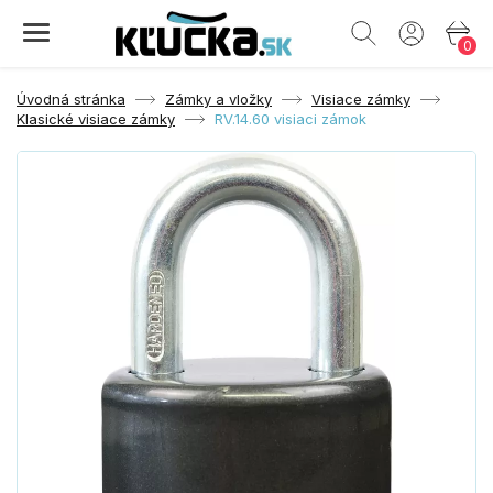
0
Úvodná stránka
Zámky a vložky
Visiace zámky
Klasické visiace zámky
RV.14.60 visiaci zámok