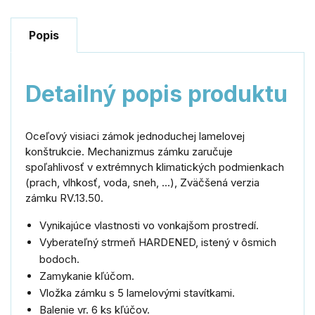
Popis
Detailný popis produktu
Oceľový visiaci zámok jednoduchej lamelovej
konštrukcie. Mechanizmus zámku zaručuje
spoľahlivosť v extrémnych klimatických podmienkach
(prach, vlhkosť, voda, sneh, ...), Zväčšená verzia
zámku RV.13.50.
Vynikajúce vlastnosti vo vonkajšom prostredí.
Vyberateľný strmeň HARDENED, istený v ôsmich
bodoch.
Zamykanie kľúčom.
Vložka zámku s 5 lamelovými stavítkami.
Balenie vr. 6 ks kľúčov.