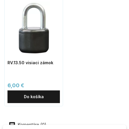
RV.13.50 visiaci zámok
6,00 €
Do košíka
Komentáre (0)