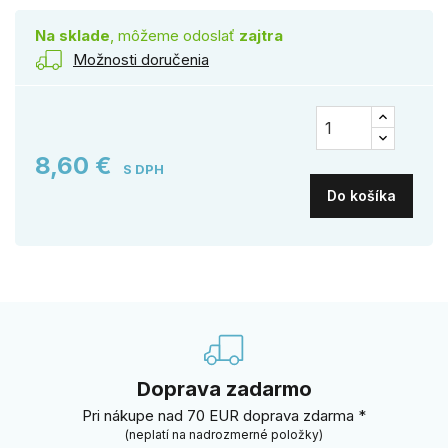
Na sklade
, môžeme odoslať
zajtra
Možnosti doručenia
8,60 €
S DPH
Do košíka
Doprava zadarmo
Pri nákupe nad 70 EUR doprava zdarma *
(neplatí na nadrozmerné položky)