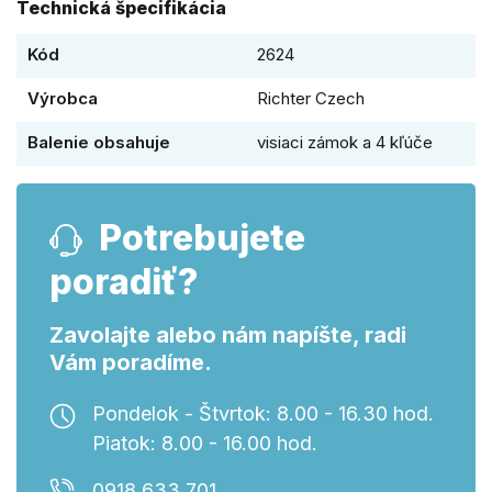
Technická špecifikácia
Kód
2624
Výrobca
Richter Czech
Balenie obsahuje
visiaci zámok a 4 kľúče
Potrebujete
poradiť?
Zavolajte alebo nám napíšte, radi
Vám poradíme.
Pondelok - Štvrtok: 8.00 - 16.30 hod.
Piatok: 8.00 - 16.00 hod.
0918 633 701