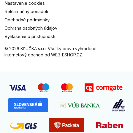
Nastavenie cookies
Reklamačný poriadok
Obchodné podmienky
Ochrana osobných údajov
Vyhlásenie o prístupnosti
© 2026 KĽUČKA s.r.o. Všetky práva vyhradené.
Internetový obchod od WEB-ESHOP.CZ