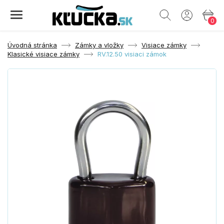
0
Úvodná stránka
Zámky a vložky
Visiace zámky
Klasické visiace zámky
RV.12.50 visiaci zámok