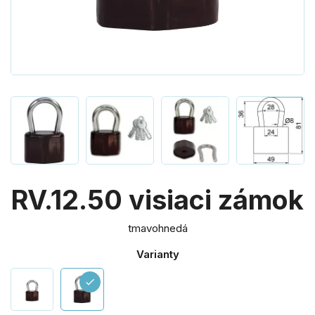
RV.12.50 visiaci zámok
tmavohnedá
Varianty
check