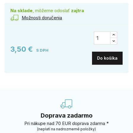
Na sklade
, môžeme odoslať
zajtra
Možnosti doručenia
3,50 €
S DPH
Do košíka
Doprava zadarmo
Pri nákupe nad 70 EUR doprava zdarma *
(neplatí na nadrozmerné položky)