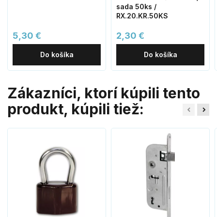
sada 50ks /
RX.20.KR.50KS
5,30 €
2,30 €
Do košíka
Do košíka
Zákazníci, ktorí kúpili tento
produkt, kúpili tiež: