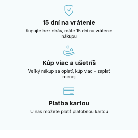
15 dní na vrátenie
Kupujte bez obáv, máte 15 dní na vrátenie
nákupu
Kúp viac a ušetríš
Veľký nákup sa oplatí, kúp viac - zaplať
menej
Platba kartou
U nás môžete platiť platobnou kartou