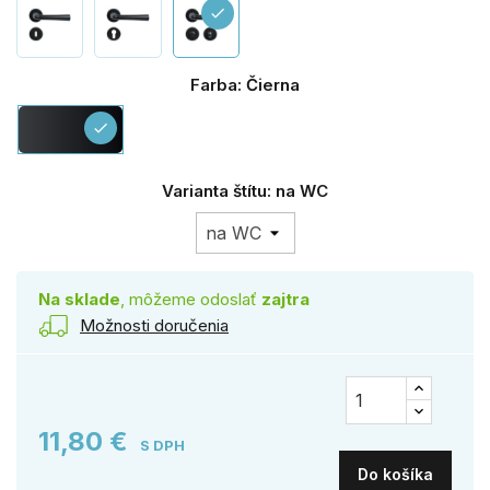
check
Farba: Čierna
Čierna
check
Varianta štítu: na WC
Na sklade
, môžeme odoslať
zajtra
Možnosti doručenia
11,80 €
S DPH
Do košíka