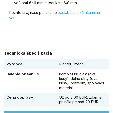
veľkosti 6x6 mm a redukciu 6/8 mm
Pozrite si aj našu ponuku so
zadlabacími zámkami na
WC
.
Technická špecifikácia
Výrobca
Richter Czech
Balenie obsahuje
komplet kľučiek (dva
kusy), dolné štíty (dva
kusy), potrebný spojovací
materiál
Cena dopravy
Už od 3,00 EUR, zdarma
pri nákupe nad 70 EUR