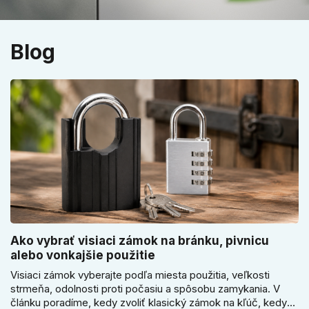
Blog
Ako vybrať visiaci zámok na bránku, pivnicu
alebo vonkajšie použitie
Visiaci zámok vyberajte podľa miesta použitia, veľkosti
strmeňa, odolnosti proti počasiu a spôsobu zamykania. V
článku poradíme, kedy zvoliť klasický zámok na kľúč, kedy