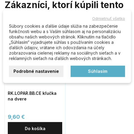
Zákazníci, ktorí kúpili tento
produkt, kúpili tiež:
Odmietnuť všetko
Súbory cookies a ďalšie údaje slúžia na zabezpečenie
funkčnosti webu a s Vaším súhlasom aj na personalizáciu
obsahu našich webových stránok. Kliknutím na tlačidlo
„Súhlasím“ vyjadrujete súhlas s používaním cookies a
ďalších údajov, vrátane ich odovzdania na účely
zobrazovania cielenej reklamy na sociálnych sieťach a v
reklamných sieťach na ďalších webových stránkach.
Podrobné nastavenie
Súhlasím
RK.LOPAR.BB.CE kľučka
na dvere
9,60 €
Do košíka