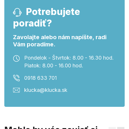
Potrebujete
poradiť?
Zavolajte alebo nám napíšte, radi
Vám poradíme.
Pondelok - Štvrtok: 8.00 - 16.30 hod.
Piatok: 8.00 - 16.00 hod.
0918 633 701
klucka@klucka.sk