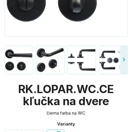
RK.LOPAR.WC.CE
kľučka na dvere
čierna farba na WC
Varianty