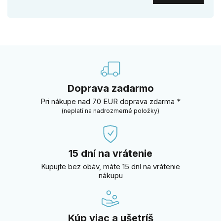
Doprava zadarmo
Pri nákupe nad 70 EUR doprava zdarma *
(neplatí na nadrozmerné položky)
15 dní na vrátenie
Kupujte bez obáv, máte 15 dní na vrátenie
nákupu
Kúp viac a ušetríš