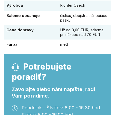
Výrobca
Richter Czech
Balenie obsahuje
číslicu, obojstrannú lepiacu
pásku
Cena dopravy
Už od 3,00 EUR, zdarma
pri nákupe nad 70 EUR
Farba
meď
Potrebujete
poradiť?
Zavolajte alebo nám napíšte, radi
Vám poradíme.
Pondelok - Štvrtok: 8.00 - 16.30 hod.
Piatok: 8.00 - 16.00 hod.