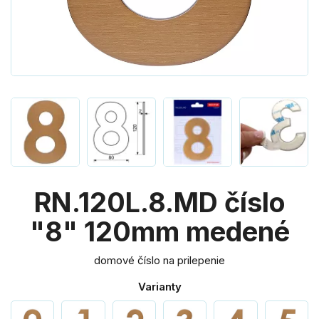
RN.120L.8.MD číslo
"8" 120mm medené
domové číslo na prilepenie
Varianty