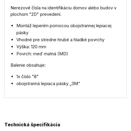
Nerezové čísla na identifikáciu domov alebo budov v
plochom "2D" prevedení.
Montáž lepením pomocou obojstrannej lepiacej
pásky
Vhodné pre stredne hrubé a hladké povrchy
Výška: 120 mm
Povrch: meď matná (MD)
Balenie obsahuje:
1x číslo "8"
obojstranná lepiaca pásky „3M“
Technická špecifikácia