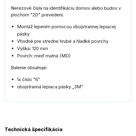
Nerezové čísla na identifikáciu domov alebo budov v
plochom "2D" prevedení.
Montáž lepením pomocou obojstrannej lepiacej
pásky
Vhodné pre stredne hrubé a hladké povrchy
Výška: 120 mm
Povrch: meď matná (MD)
Balenie obsahuje:
1x číslo "6"
obojstranná lepiaca pásky „3M“
Technická špecifikácia