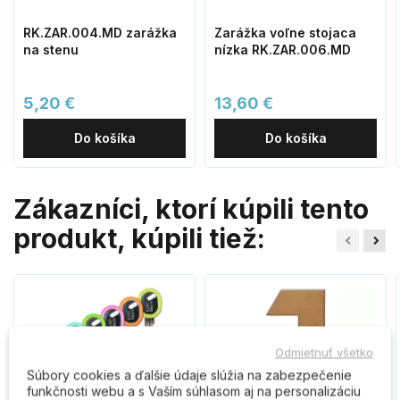
RK.ZAR.004.MD zarážka
Zarážka voľne stojaca
na stenu
nízka RK.ZAR.006.MD
5,20 €
13,60 €
Do košíka
Do košíka
Zákazníci, ktorí kúpili tento
produkt, kúpili tiež:
Odmietnuť všetko
Súbory cookies a ďalšie údaje slúžia na zabezpečenie
funkčnosti webu a s Vaším súhlasom aj na personalizáciu