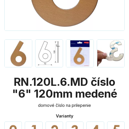
RN.120L.6.MD číslo
"6" 120mm medené
domové číslo na prilepenie
Varianty