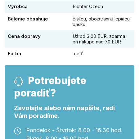
Výrobca
Richter Czech
Balenie obsahuje
číslicu, obojstrannú lepiacu
pásku
Cena dopravy
Už od 3,00 EUR, zdarma
pri nákupe nad 70 EUR
Farba
meď
Potrebujete
poradiť?
Zavolajte alebo nám napíšte, radi
Vám poradíme.
Pondelok - Štvrtok: 8.00 - 16.30 hod.
Piatok: 8.00 - 16.00 hod.