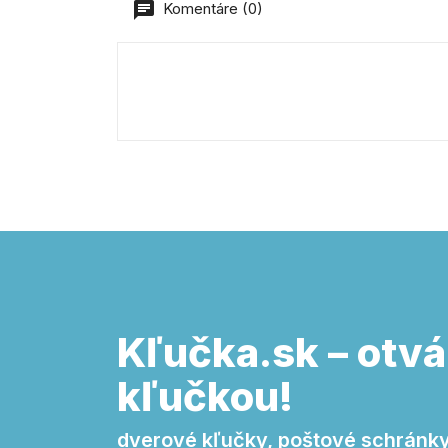
Komentáre (0)
Kľučka.sk – otvá
kľučkou!
dverové kľučky, poštové schránky,