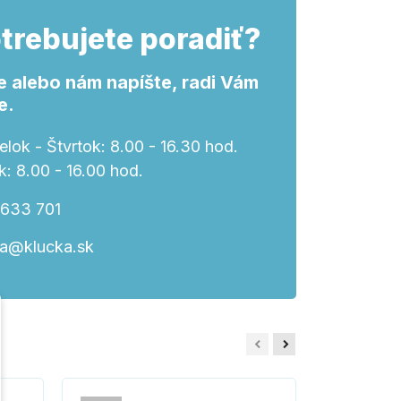
trebujete poradiť?
e alebo nám napíšte, radi Vám
e.
lok - Štvrtok: 8.00 - 16.30 hod.
k: 8.00 - 16.00 hod.
 633 701
ka@klucka.sk