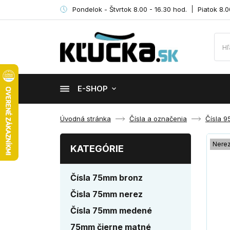
Pondelok - Štvrtok 8.00 - 16.30 hod.
Piatok 8.0
E-SHOP
Úvodná stránka
Čísla a označenia
Čísla 
Nere
KATEGÓRIE
Čísla 75mm bronz
Čisla 75mm nerez
Čísla 75mm medené
75mm čierne matné