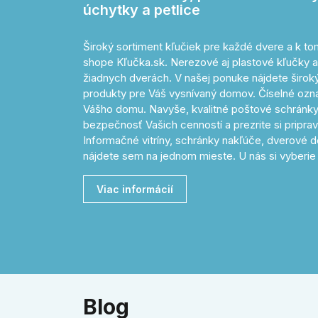
úchytky a petlice
Široký sortiment kľučiek pre každé dvere a k 
shope Kľučka.sk. Nerezové aj plastové kľučky a
žiadnych dverách. V našej ponuke nájdete široký 
produkty pre Váš vysnívaný domov. Číselné o
Vášho domu. Navyše, kvalitné poštové schránky
bezpečnosť Vašich cenností a prezrite si pripr
Informačné vitríny, schránky nakľúče, dverové d
nájdete sem na jednom mieste. U nás si vyberie 
Viac informácií
Blog