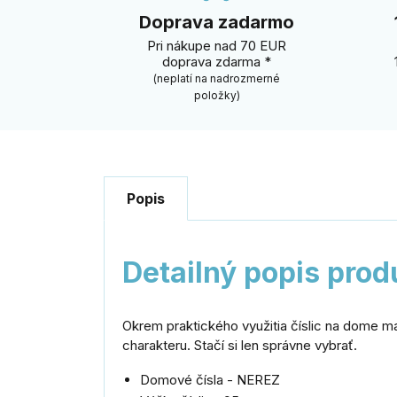
Doprava zadarmo
Pri nákupe nad 70 EUR
doprava zdarma *
(neplatí na nadrozmerné
položky)
Popis
Detailný popis prod
Okrem praktického využitia číslic na dome ma
charakteru. Stačí si len správne vybrať.
Domové čísla - NEREZ