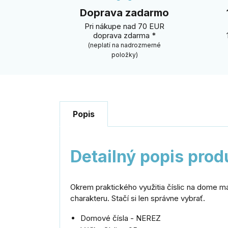
Doprava zadarmo
Pri nákupe nad 70 EUR
doprava zdarma *
(neplatí na nadrozmerné
položky)
Popis
Detailný popis prod
Okrem praktického využitia číslic na dome ma
charakteru. Stačí si len správne vybrať.
Domové čísla - NEREZ