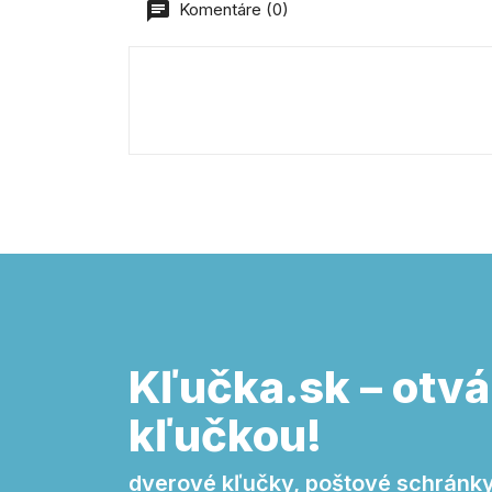
Komentáre (0)
Kľučka.sk – otvá
kľučkou!
dverové kľučky, poštové schránky,