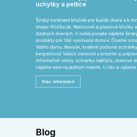
úchytky a petlice
Široký sortiment kľučiek pre každé dvere a k 
shope Kľučka.sk. Nerezové aj plastové kľučky a
žiadnych dverách. V našej ponuke nájdete široký 
produkty pre Váš vysnívaný domov. Číselné o
Vášho domu. Navyše, kvalitné poštové schránky
bezpečnosť Vašich cenností a prezrite si pripr
Informačné vitríny, schránky nakľúče, dverové d
nájdete sem na jednom mieste. U nás si vyberie 
Viac informácií
Blog