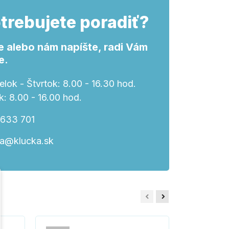
trebujete poradiť?
e alebo nám napíšte, radi Vám
e.
lok - Štvrtok: 8.00 - 16.30 hod.
k: 8.00 - 16.00 hod.
 633 701
ka@klucka.sk