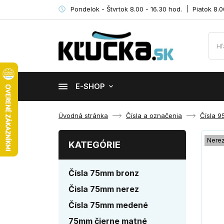
Pondelok - Štvrtok 8.00 - 16.30 hod.
Piatok 8.0
E-SHOP
Úvodná stránka
Čísla a označenia
Čísla 
Nere
KATEGÓRIE
Čísla 75mm bronz
Čisla 75mm nerez
Čísla 75mm medené
75mm čierne matné