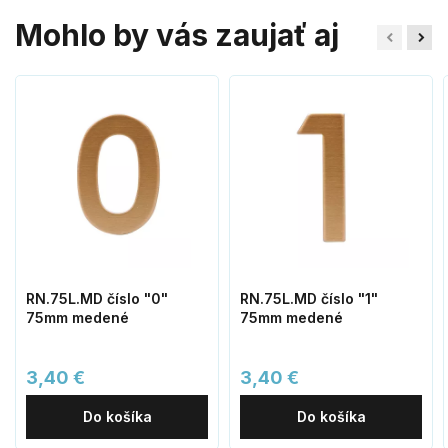
Mohlo by vás zaujať aj
RN.75L.MD číslo "0"
RN.75L.MD číslo "1"
75mm medené
75mm medené
3,40 €
3,40 €
Do košíka
Do košíka