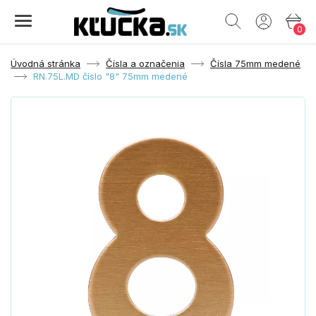
0
Úvodná stránka
Čísla a označenia
Čísla 75mm medené
RN.75L.MD číslo "8" 75mm medené