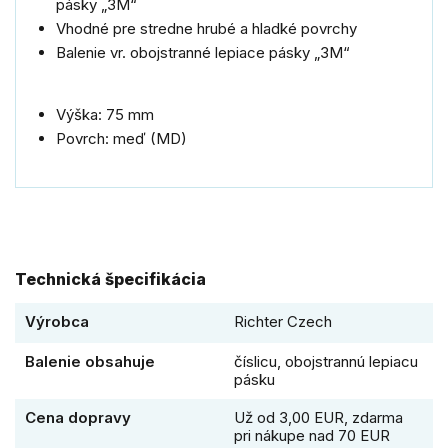
pásky „3M“
Vhodné pre stredne hrubé a hladké povrchy
Balenie vr. obojstranné lepiace pásky „3M“
Výška: 75 mm
Povrch: meď (MD)
Technická špecifikácia
Výrobca
Richter Czech
Balenie obsahuje
číslicu, obojstrannú lepiacu
pásku
Cena dopravy
Už od 3,00 EUR, zdarma
pri nákupe nad 70 EUR