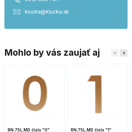
klucka@klucka.sk
Mohlo by vás zaujať aj
RN.75L.MD číslo "0"
RN.75L.MD číslo "1"