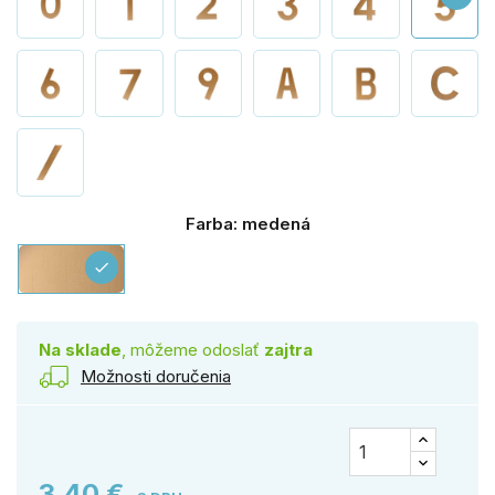
Farba: medená
medená
check
Na sklade
, môžeme odoslať
zajtra
Možnosti doručenia
3,40 €