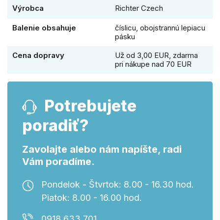
Výrobca
Richter Czech
Balenie obsahuje
číslicu, obojstrannú lepiacu
pásku
Cena dopravy
Už od 3,00 EUR, zdarma
pri nákupe nad 70 EUR
Potrebujete
poradiť?
Zavolajte alebo nám napíšte, radi
Vám poradíme.
Pondelok - Štvrtok: 8.00 - 16.30 hod.
Piatok: 8.00 - 16.00 hod.
0918 633 701