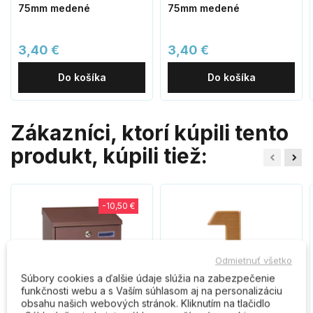
75mm medené
75mm medené
3,40 €
3,40 €
Do košíka
Do košíka
Zákazníci, ktorí kúpili tento
produkt, kúpili tiež:
-10,50 €
Odmietnuť všetko
Súbory cookies a ďalšie údaje slúžia na zabezpečenie
funkčnosti webu a s Vaším súhlasom aj na personalizáciu
obsahu našich webových stránok. Kliknutím na tlačidlo