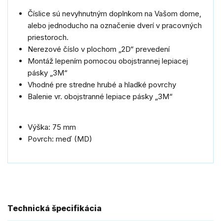
Číslice sú nevyhnutným doplnkom na Vašom dome,
alebo jednoducho na označenie dverí v pracovných
priestoroch.
Nerezové číslo v plochom „2D“ prevedení
Montáž lepením pomocou obojstrannej lepiacej
pásky „3M“
Vhodné pre stredne hrubé a hladké povrchy
Balenie vr. obojstranné lepiace pásky „3M“
Výška: 75 mm
Povrch: meď (MD)
Technická špecifikácia