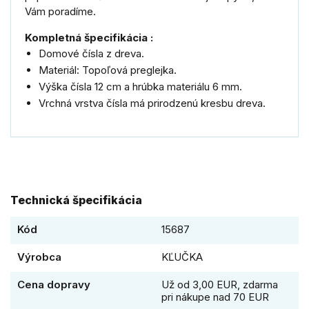
Vám poradíme.
Kompletná špecifikácia :
Domové čísla z dreva.
Materiál: Topoľová preglejka.
Výška čísla 12 cm a hrúbka materiálu 6 mm.
Vrchná vrstva čísla má prirodzenú kresbu dreva.
Technická špecifikácia
Kód
15687
Výrobca
KĽUČKA
Cena dopravy
Už od 3,00 EUR, zdarma
pri nákupe nad 70 EUR