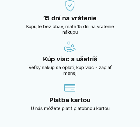
15 dní na vrátenie
Kupujte bez obáv, máte 15 dní na vrátenie
nákupu
Kúp viac a ušetríš
Veľký nákup sa oplatí, kúp viac - zaplať
menej
Platba kartou
U nás môžete platiť platobnou kartou