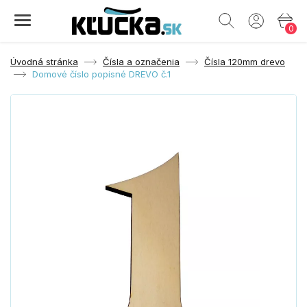
0
Úvodná stránka
Čísla a označenia
Čísla 120mm drevo
Domové číslo popisné DREVO č.1