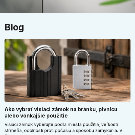
Blog
Ako vybrať visiaci zámok na bránku, pivnicu
alebo vonkajšie použitie
Visiaci zámok vyberajte podľa miesta použitia, veľkosti
strmeňa, odolnosti proti počasiu a spôsobu zamykania. V