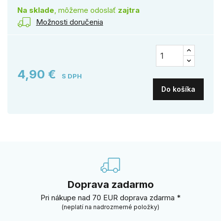
Na sklade
, môžeme odoslať
zajtra
Možnosti doručenia
4,90 €
S DPH
Do košíka
Doprava zadarmo
Pri nákupe nad 70 EUR doprava zdarma *
(neplatí na nadrozmerné položky)