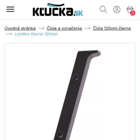
0
Úvodná stránka
Čísla a označenia
Čísla 120mm čierne
Lomítko čierne 120mm