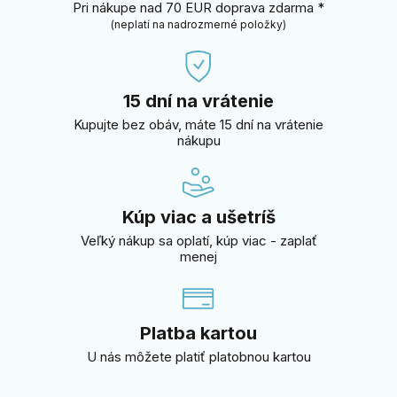
Pri nákupe nad 70 EUR doprava zdarma *
(neplatí na nadrozmerné položky)
15 dní na vrátenie
Kupujte bez obáv, máte 15 dní na vrátenie
nákupu
Kúp viac a ušetríš
Veľký nákup sa oplatí, kúp viac - zaplať
menej
Platba kartou
U nás môžete platiť platobnou kartou