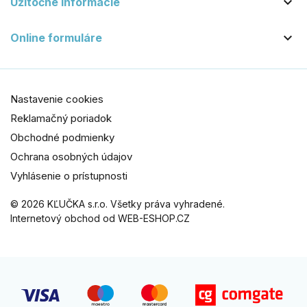

Užitočné informácie

Online formuláre
Nastavenie cookies
Reklamačný poriadok
Obchodné podmienky
Ochrana osobných údajov
Vyhlásenie o prístupnosti
© 2026 KĽUČKA s.r.o. Všetky práva vyhradené.
Internetový obchod od WEB-ESHOP.CZ