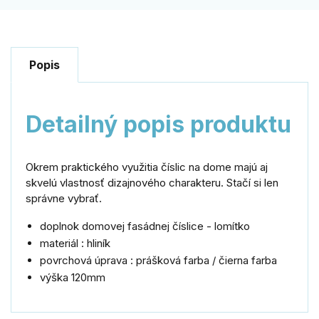
Popis
Detailný popis produktu
Okrem praktického využitia číslic na dome majú aj
skvelú vlastnosť dizajnového charakteru. Stačí si len
správne vybrať.
doplnok domovej fasádnej číslice - lomítko
materiál : hliník
povrchová úprava : prášková farba / čierna farba
výška 120mm