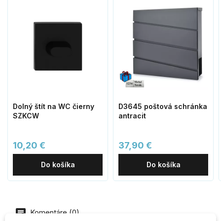
Dolný štít na WC čierny
D3645 poštová schránka
SZKCW
antracit
10,20 €
37,90 €
Do košíka
Do košíka
Komentáre (0)