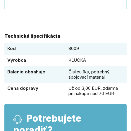
Technická špecifikácia
Kód
8009
Výrobca
KĽUČKA
Balenie obsahuje
Čislicu 1ks, potrebný
spojovací materiál
Cena dopravy
Už od 3,00 EUR, zdarma
pri nákupe nad 70 EUR
Potrebujete
poradiť?