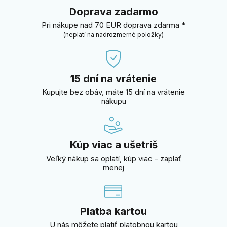
Doprava zadarmo
Pri nákupe nad 70 EUR doprava zdarma *
(neplatí na nadrozmerné položky)
15 dní na vrátenie
Kupujte bez obáv, máte 15 dní na vrátenie
nákupu
Kúp viac a ušetríš
Veľký nákup sa oplatí, kúp viac - zaplať
menej
Platba kartou
U nás môžete platiť platobnou kartou