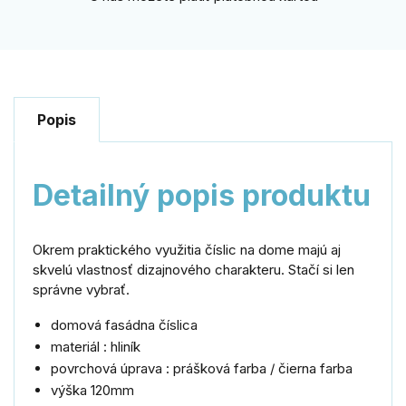
Popis
Detailný popis produktu
Okrem praktického využitia číslic na dome majú aj
skvelú vlastnosť dizajnového charakteru. Stačí si len
správne vybrať.
domová fasádna číslica
materiál : hliník
povrchová úprava : prášková farba / čierna farba
výška 120mm