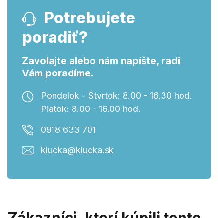
Potrebujete
poradiť?
Zavolajte alebo nám napíšte, radi
Vám poradíme.
Pondelok - Štvrtok: 8.00 - 16.30 hod.
Piatok: 8.00 - 16.00 hod.
0918 633 701
klucka@klucka.sk
Zákazníci, ktorí kúpili tento