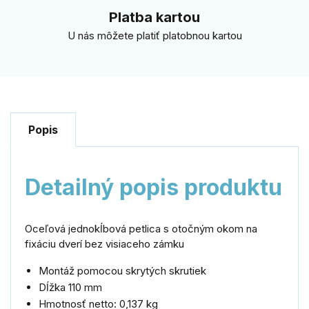
Platba kartou
U nás môžete platiť platobnou kartou
Popis
Detailný popis produktu
Oceľová jednokĺbová petlica s otočným okom na
fixáciu dverí bez visiaceho zámku
Montáž pomocou skrytých skrutiek
Dĺžka 110 mm
Hmotnosť netto: 0,137 kg