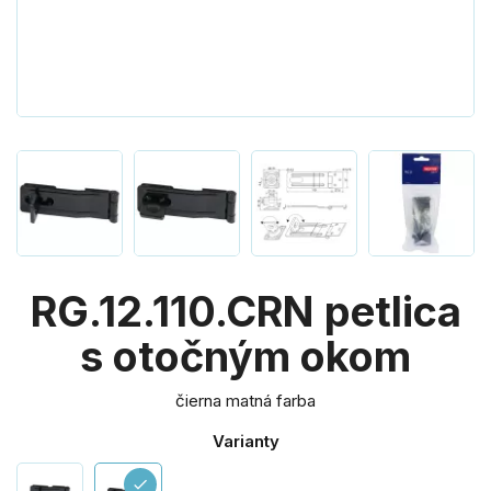
RG.12.110.CRN petlica
s otočným okom
čierna matná farba
Varianty
check