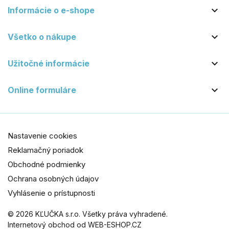

Informácie o e-shope

Všetko o nákupe

Užitočné informácie

Online formuláre
Nastavenie cookies
Reklamačný poriadok
Obchodné podmienky
Ochrana osobných údajov
Vyhlásenie o prístupnosti
© 2026 KĽUČKA s.r.o. Všetky práva vyhradené.
Internetový obchod od WEB-ESHOP.CZ