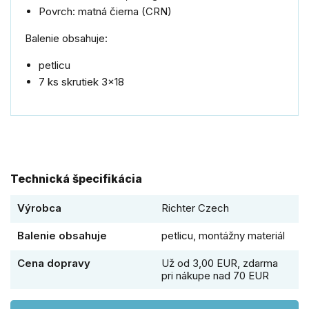
Povrch: matná čierna (CRN)
Balenie obsahuje:
petlicu
7 ks skrutiek 3x18
Technická špecifikácia
Výrobca
Richter Czech
Balenie obsahuje
petlicu, montážny materiál
Cena dopravy
Už od 3,00 EUR, zdarma
pri nákupe nad 70 EUR