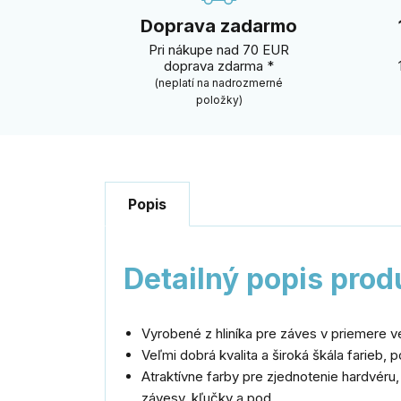
Doprava zadarmo
Pri nákupe nad 70 EUR
doprava zdarma *
(neplatí na nadrozmerné
položky)
Popis
Detailný popis prod
Vyrobené z hliníka pre záves v priemere 
Veľmi dobrá kvalita a široká škála farieb, p
Atraktívne farby pre zjednotenie hardvéru,
závesy, kľučky a pod.