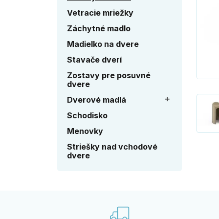
Vetracie mriežky
Záchytné madlo
Madielko na dvere
Stavače dverí
Zostavy pre posuvné
dvere
Dverové madlá

Schodisko
Menovky
Striešky nad vchodové
dvere