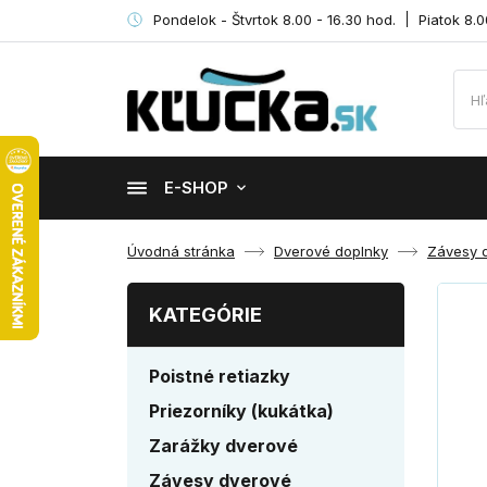
Pondelok - Štvrtok 8.00 - 16.30 hod.
Piatok 8.0
E-SHOP
Úvodná stránka
Dverové doplnky
Závesy 
KATEGÓRIE
Poistné retiazky
Priezorníky (kukátka)
Zarážky dverové
Závesy dverové