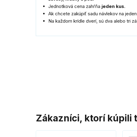
Jednotková cena zahŕňa
jeden kus
.
Ak chcete zakúpiť sadu návlekov na jeden
Na každom krídle dverí, sú dva alebo tri 
Zákazníci, ktorí kúpili 