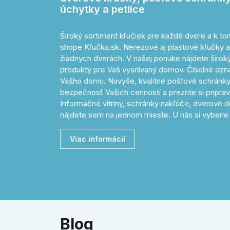
úchytky a petlice
Široký sortiment kľučiek pre každé dvere a k 
shope Kľučka.sk. Nerezové aj plastové kľučky a
žiadnych dverách. V našej ponuke nájdete široký 
produkty pre Váš vysnívaný domov. Číselné o
Vášho domu. Navyše, kvalitné poštové schránky
bezpečnosť Vašich cenností a prezrite si pripr
Informačné vitríny, schránky nakľúče, dverové d
nájdete sem na jednom mieste. U nás si vyberie 
Viac informácií
Blog