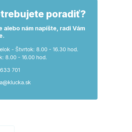
trebujete poradiť?
e alebo nám napíšte, radi Vám
e.
lok - Štvrtok: 8.00 - 16.30 hod.
k: 8.00 - 16.00 hod.
 633 701
ka@klucka.sk