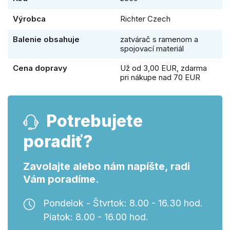
Výrobca
Richter Czech
Balenie obsahuje
zatvárač s ramenom a
spojovací materiál
Cena dopravy
Už od 3,00 EUR, zdarma
pri nákupe nad 70 EUR
Potrebujete
poradiť?
Zavolajte alebo nám napíšte, radi
Vám poradíme.
Pondelok - Štvrtok: 8.00 - 16.30 hod.
Piatok: 8.00 - 16.00 hod.