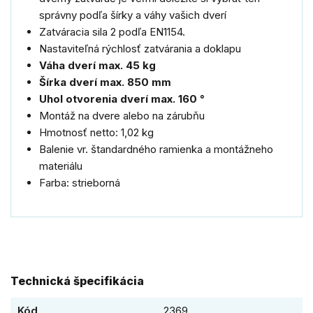
správny podľa šírky a váhy vašich dverí
Zatváracia sila 2 podľa EN1154.
Nastaviteľná rýchlosť zatvárania a doklapu
Váha dverí max. 45 kg
Šírka dverí max. 850 mm
Uhol otvorenia dverí max. 160 °
Montáž na dvere alebo na zárubňu
Hmotnosť netto: 1,02 kg
Balenie vr. štandardného ramienka a montážneho
materiálu
Farba: strieborná
Technická špecifikácia
Kód
2369