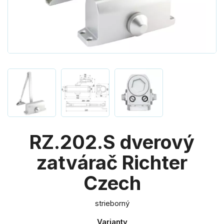
RZ.202.S dverový
zatvárač Richter
Czech
strieborný
Varianty