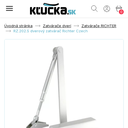
0
Úvodná stránka
Zatvárače dverí
Zatvárače RICHTER
RZ.202.S dverový zatvárač Richter Czech