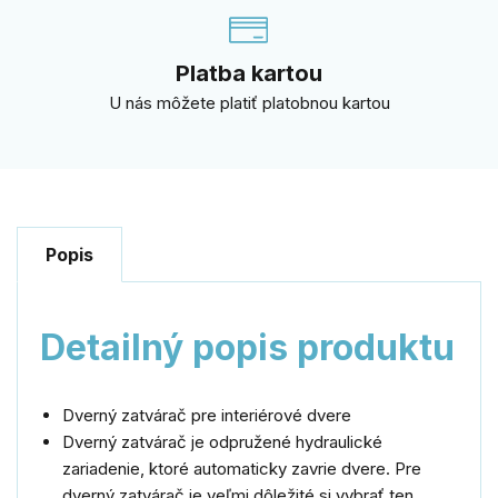
Platba kartou
U nás môžete platiť platobnou kartou
Popis
Detailný popis produktu
Dverný zatvárač pre interiérové dvere
Dverný zatvárač je odpružené hydraulické
zariadenie, ktoré automaticky zavrie dvere. Pre
dverný zatvárač je veľmi dôležité si vybrať ten