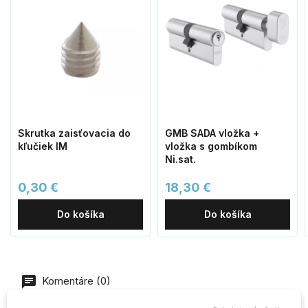
Skrutka zaisťovacia do
GMB SADA vložka +
kľučiek IM
vložka s gombíkom
Ni.sat.
0,30 €
18,30 €
Do košíka
Do košíka
Komentáre (0)