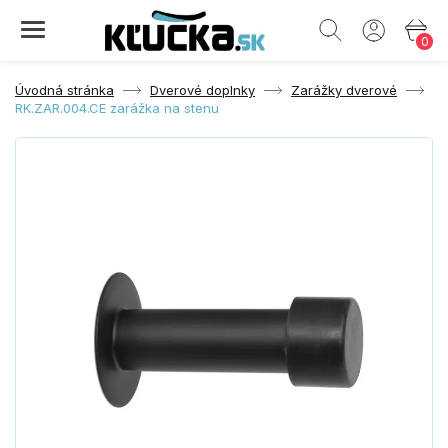
0
Úvodná stránka
Dverové doplnky
Zarážky dverové
RK.ZAR.004.CE zarážka na stenu