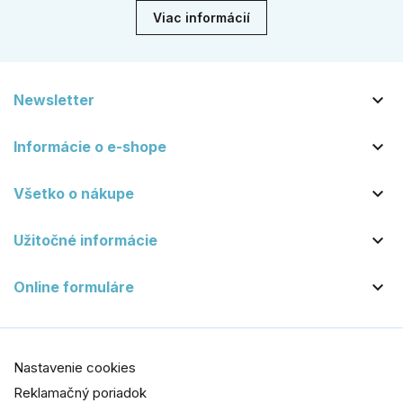
Viac informácií

Newsletter

Informácie o e-shope

Všetko o nákupe

Užitočné informácie

Online formuláre
Nastavenie cookies
Reklamačný poriadok