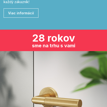
každý zákazník!
Viac informácií
28 rokov
sme na trhu s vami