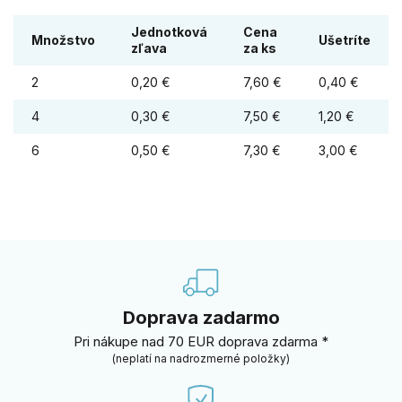
Jednotková
Cena
Množstvo
Ušetríte
zľava
za ks
2
0,20 €
7,60 €
0,40 €
4
0,30 €
7,50 €
1,20 €
6
0,50 €
7,30 €
3,00 €
Doprava zadarmo
Pri nákupe nad 70 EUR doprava zdarma *
(neplatí na nadrozmerné položky)