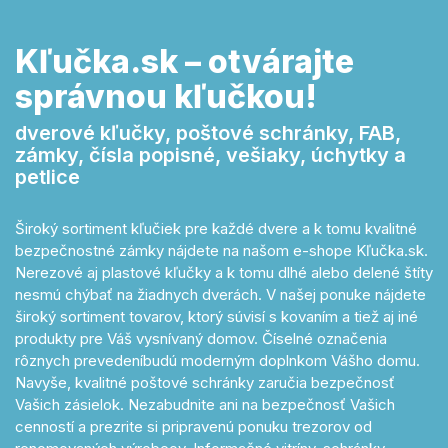
Kľučka.sk – otvárajte
správnou kľučkou!
dverové kľučky, poštové schránky, FAB,
zámky, čísla popisné, vešiaky, úchytky a
petlice
Široký sortiment kľučiek pre každé dvere a k tomu kvalitné
bezpečnostné zámky nájdete na našom e-shope Kľučka.sk.
Nerezové aj plastové kľučky a k tomu dlhé alebo delené štíty
nesmú chýbať na žiadnych dverách. V našej ponuke nájdete
široký sortiment tovarov, ktorý súvisí s kovaním a tiež aj iné
produkty pre Váš vysnívaný domov. Číselné označenia
rôznych prevedeníbudú moderným doplnkom Vášho domu.
Navyše, kvalitné poštové schránky zaručia bezpečnosť
Vašich zásielok. Nezabudnite ani na bezpečnosť Vašich
cenností a prezrite si pripravenú ponuku trezorov od