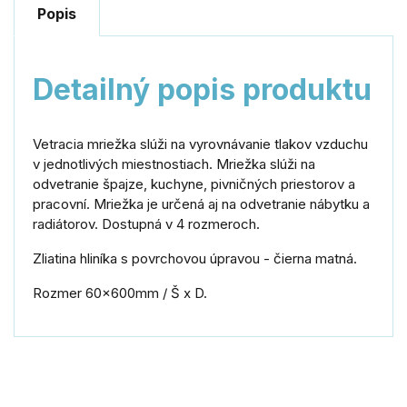
Popis
Detailný popis produktu
Vetracia mriežka slúži na vyrovnávanie tlakov vzduchu
v jednotlivých miestnostiach. Mriežka slúži na
odvetranie špajze, kuchyne, pivničných priestorov a
pracovní. Mriežka je určená aj na odvetranie nábytku a
radiátorov. Dostupná v 4 rozmeroch.
Zliatina hliníka s povrchovou úpravou - čierna matná.
Rozmer 60x600mm / Š x D.