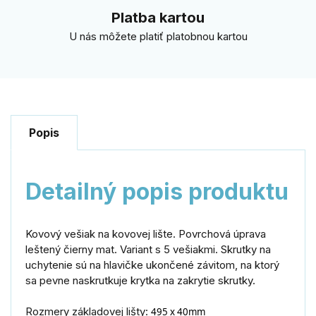
Platba kartou
U nás môžete platiť platobnou kartou
Popis
Detailný popis produktu
Kovový vešiak na kovovej lište. Povrchová úprava
leštený čierny mat. Variant s 5 vešiakmi. Skrutky na
uchytenie sú na hlavičke ukončené závitom, na ktorý
sa pevne naskrutkuje krytka na zakrytie skrutky.
Rozmery základovej lišty:
495 x 40mm