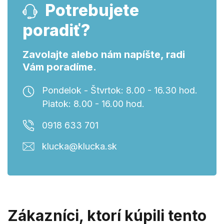
Potrebujete
poradiť?
Zavolajte alebo nám napíšte, radi
Vám poradíme.
Pondelok - Štvrtok: 8.00 - 16.30 hod.
Piatok: 8.00 - 16.00 hod.
0918 633 701
klucka@klucka.sk
Zákazníci, ktorí kúpili tento