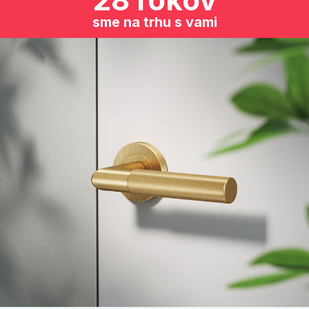
sme na trhu s vami