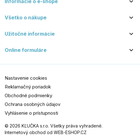

Informácie o e-shope

Všetko o nákupe

Užitočné informácie

Online formuláre
Nastavenie cookies
Reklamačný poriadok
Obchodné podmienky
Ochrana osobných údajov
Vyhlásenie o prístupnosti
© 2026 KĽUČKA s.r.o. Všetky práva vyhradené.
Internetový obchod od WEB-ESHOP.CZ