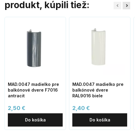
produkt, kúpili tiež:
MAD.0047 madielko pre
MAD.0047 madielko pre
balkónové dvere F7016
balkónové dvere
antracit
RAL9016 biele
2,50 €
2,40 €
Do košíka
Do košíka