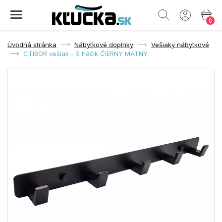
0
Úvodná stránka
Nábytkové doplnky
Vešiaky nábytkové
CTIBOR vešiak - 5 háčik ČIERNY MATNÝ