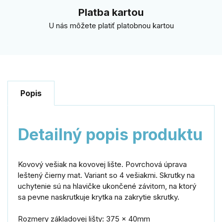
Platba kartou
U nás môžete platiť platobnou kartou
Popis
Detailný popis produktu
Kovový vešiak na kovovej lište. Povrchová úprava
leštený čierny mat. Variant so 4 vešiakmi. Skrutky na
uchytenie sú na hlavičke ukončené závitom, na ktorý
sa pevne naskrutkuje krytka na zakrytie skrutky.
Rozmery základovej lišty: 375 x 40mm