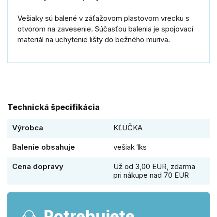
Vešiaky sú balené v záťažovom plastovom vrecku s
otvorom na zavesenie. Súčasťou balenia je spojovací
materiál na uchytenie lišty do bežného muriva.
Technická špecifikácia
Výrobca
KĽUČKA
Balenie obsahuje
vešiak 1ks
Cena dopravy
Už od 3,00 EUR, zdarma
pri nákupe nad 70 EUR
Potrebujete