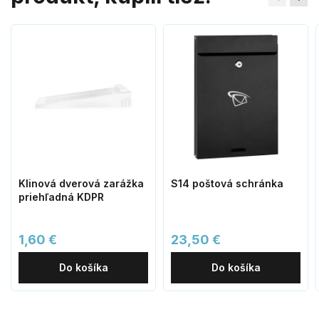
Klinová dverová zarážka
S14 poštová schránka
priehľadná KDPR
1,60 €
23,50 €
Do košíka
Do košíka