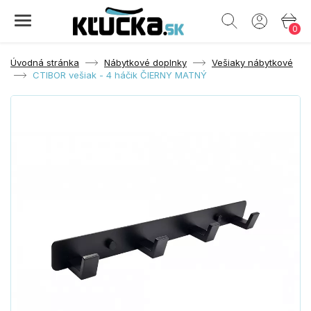
0
Úvodná stránka
Nábytkové doplnky
Vešiaky nábytkové
CTIBOR vešiak - 4 háčik ČIERNY MATNÝ