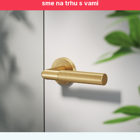
sme na trhu s vami