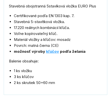
Stavebná obojstranná 5stavíková vložka EURO Plus
Certifikované podľa EN 1303 kap. 7.
Stavebná 5-stavítková vložka.
17.220 reálnych kombinácií kľúča.
Voľne kopírovateľný kľúč.
Materiál vložky a kľúčov: mosadz
Povrch: matná čierna (CE)
možnosť výroby
kľúčov
podľa želania
Balenie obsahuje:
1 ks vložku
3 ks kľúčov
2 ks skrutiek 50+60 mm