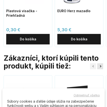
Plastová visačka -
EURO Herz mazadlo
Priehľadná
0,30 €
5,30 €
Do košíka
Do košíka
Zákazníci, ktorí kúpili tento
produkt, kúpili tiež:
Odmietnuť všetko
Súbory cookies a ďalšie údaje slúžia na zabezpečenie
funkčnosti webu a s Vaším súhlasom aj na personalizáciu