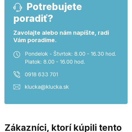
Potrebujete
poradiť?
Zavolajte alebo nám napíšte, radi
Vám poradíme.
Pondelok - Štvrtok: 8.00 - 16.30 hod.
Piatok: 8.00 - 16.00 hod.
0918 633 701
klucka@klucka.sk
Zákazníci, ktorí kúpili tento