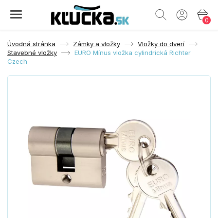
0
Úvodná stránka
Zámky a vložky
Vložky do dverí
Stavebné vložky
EURO Mínus vložka cylindrická Richter
Czech