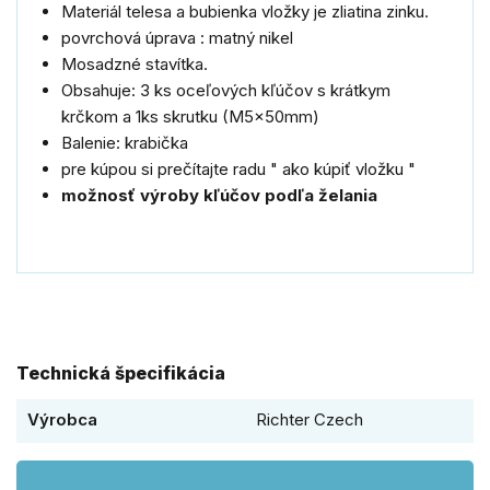
Materiál telesa a bubienka vložky je zliatina zinku.
povrchová úprava : matný nikel
Mosadzné stavítka.
Obsahuje: 3 ks oceľových kľúčov s krátkym
krčkom a 1ks skrutku (M5x50mm)
Balenie: krabička
pre kúpou si prečítajte radu " ako kúpiť vložku "
možnosť výroby kľúčov podľa želania
Technická špecifikácia
Výrobca
Richter Czech