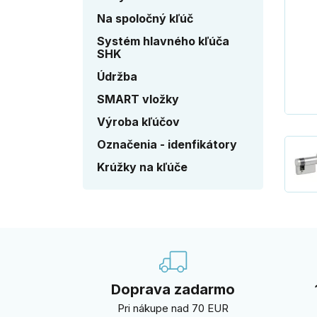
Na spoločný kľúč
Systém hlavného kľúča
SHK
Údržba
SMART vložky
Výroba kľúčov
Označenia - idenfikátory
Krúžky na kľúče
Doprava zadarmo
Pri nákupe nad 70 EUR