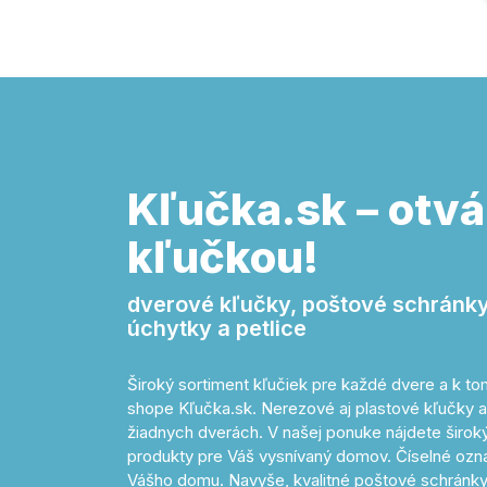
Kľučka.sk – otvá
kľučkou!
dverové kľučky, poštové schránky,
úchytky a petlice
Široký sortiment kľučiek pre každé dvere a k 
shope Kľučka.sk. Nerezové aj plastové kľučky a
žiadnych dverách. V našej ponuke nájdete široký 
produkty pre Váš vysnívaný domov. Číselné o
Vášho domu. Navyše, kvalitné poštové schránky