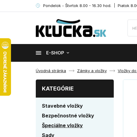
Pondelok - Štvrtok 8.00 - 16.30 hod.
Piatok 8.0
E-SHOP
Úvodná stránka
Zámky a vložky
Vložky do
KATEGÓRIE
Stavebné vložky
Bezpečnostné vložky
Špeciálne vložky
Sady