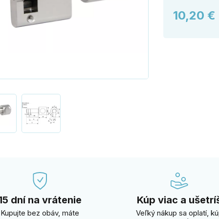
10,20 €
15 dní na vrátenie
Kúp viac a ušetrí
Kupujte bez obáv, máte
Veľký nákup sa oplatí, k