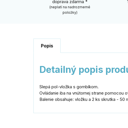
doprava zdarma *
(neplatí na nadrozmerné
položky)
Popis
Detailný popis prod
Slepá pol-vložka s gombíkom.
Ovládanie iba na vnútornej strane pomocou 
Balenie obsahuje: vložku a 2 ks skrutka - 5