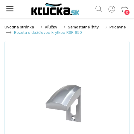
0
Úvodná stránka
Kľučky
Samostatné štíty
Prídavné
Rozeta s dažďovou krytkou RSR 650