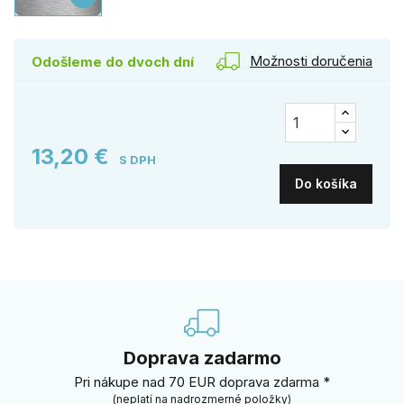
Možnosti doručenia
Odošleme do dvoch dní
13,20 €
S DPH
Do košíka
Doprava zadarmo
Pri nákupe nad 70 EUR doprava zdarma *
(neplatí na nadrozmerné položky)