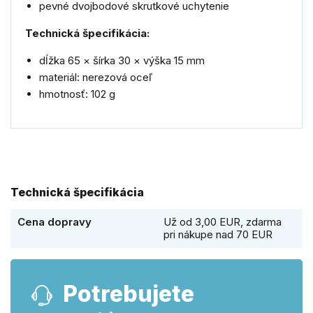
pevné dvojbodové skrutkové uchytenie
Technická špecifikácia:
dĺžka 65 × šírka 30 × výška 15 mm
materiál: nerezová oceľ
hmotnosť: 102 g
Technická špecifikácia
Cena dopravy
Už od 3,00 EUR, zdarma
pri nákupe nad 70 EUR
Potrebujete