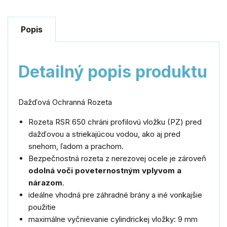
Popis
Detailný popis produktu
Dažďová Ochranná Rozeta
Rozeta RSR 650 chráni profilovú vložku (PZ) pred
dažďovou a striekajúcou vodou, ako aj pred
snehom, ľadom a prachom.
Bezpečnostná rozeta z nerezovej ocele je zároveň
odolná voči poveternostným vplyvom a
nárazom
.
ideálne vhodná pre záhradné brány a iné vonkajšie
použitie
maximálne vyčnievanie cylindrickej vložky: 9 mm