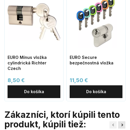
EURO Mínus vložka
EURO Secure
cylindrická Richter
bezpečnostná vložka
Czech
8,50 €
11,50 €
Do košíka
Do košíka
Zákazníci, ktorí kúpili tento
produkt, kúpili tiež: