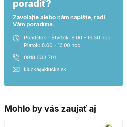
poradiť?
Zavolajte alebo nám napíšte, radi
Vám poradíme.
Pondelok - Štvrtok: 8.00 - 16.30 hod.
Piatok: 8.00 - 16.00 hod.
0918 633 701
klucka@klucka.sk
Mohlo by vás zaujať aj