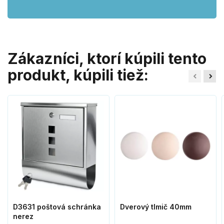
Zákazníci, ktorí kúpili tento
produkt, kúpili tiež:
D3631 poštová schránka
Dverový tlmič 40mm
nerez