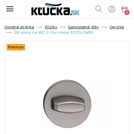
0
Úvodná stránka
Kľučky
Samostatné štíty
Okrúhle
Štít dolný na WC S Gun metal SZOSLGMW
Premium