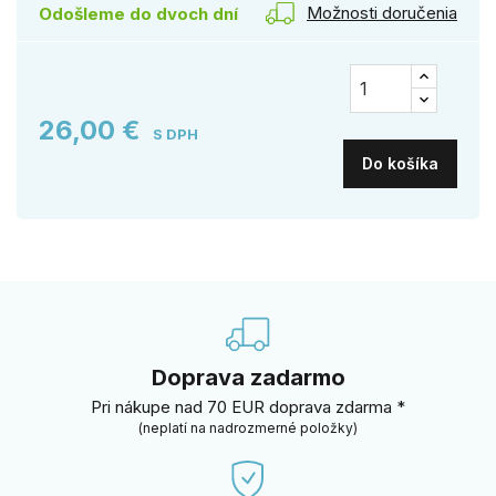
Možnosti doručenia
Odošleme do dvoch dní
26,00 €
S DPH
Do košíka
Doprava zadarmo
Pri nákupe nad 70 EUR doprava zdarma *
(neplatí na nadrozmerné položky)