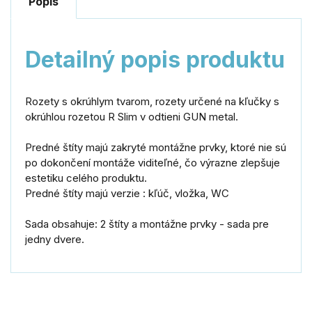
Popis
Detailný popis produktu
Rozety s okrúhlym tvarom, rozety určené na kľučky s
okrúhlou rozetou R Slim v odtieni GUN metal.
Predné štíty majú zakryté montážne prvky, ktoré nie sú
po dokončení montáže viditeľné, čo výrazne zlepšuje
estetiku celého produktu.
Predné štíty majú verzie : kľúč, vložka, WC
Sada obsahuje: 2 štíty a montážne prvky - sada pre
jedny dvere.