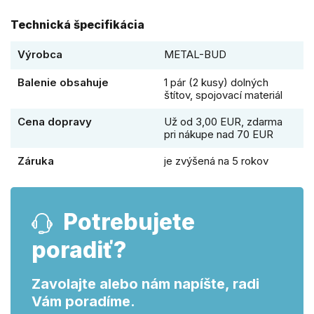
Technická špecifikácia
Výrobca
METAL-BUD
Balenie obsahuje
1 pár (2 kusy) dolných
štítov, spojovací materiál
Cena dopravy
Už od 3,00 EUR, zdarma
pri nákupe nad 70 EUR
Záruka
je zvýšená na 5 rokov
Potrebujete
poradiť?
Zavolajte alebo nám napíšte, radi
Vám poradíme.