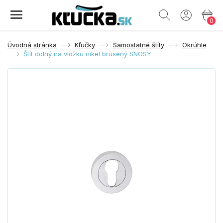
0
Úvodná stránka
Kľučky
Samostatné štíty
Okrúhle
Štít dolný na vložku nikel brúsený SNOSY