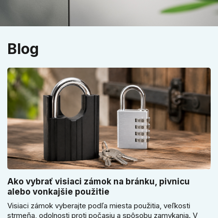
Blog
Ako vybrať visiaci zámok na bránku, pivnicu
alebo vonkajšie použitie
Visiaci zámok vyberajte podľa miesta použitia, veľkosti
strmeňa, odolnosti proti počasiu a spôsobu zamykania. V