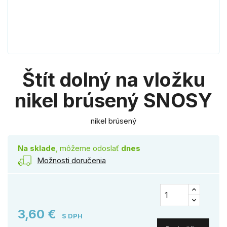
Štít dolný na vložku
nikel brúsený SNOSY
nikel brúsený
Na sklade
, môžeme odoslať
dnes
Možnosti doručenia
3,60 €
S DPH