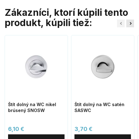
Zákazníci, ktorí kúpili tento
produkt, kúpili tiež:
Štít dolný na WC nikel
Štít dolný na WC satén
brúsený SNOSW
SASWC
6,10 €
3,70 €