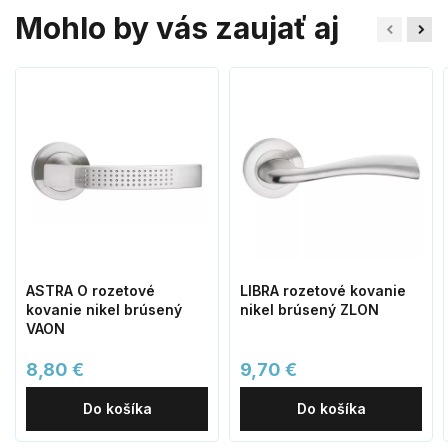
Mohlo by vás zaujať aj
ASTRA O rozetové
LIBRA rozetové kovanie
kovanie nikel brúsený
nikel brúsený ZLON
VAON
8,80 €
9,70 €
Do košíka
Do košíka