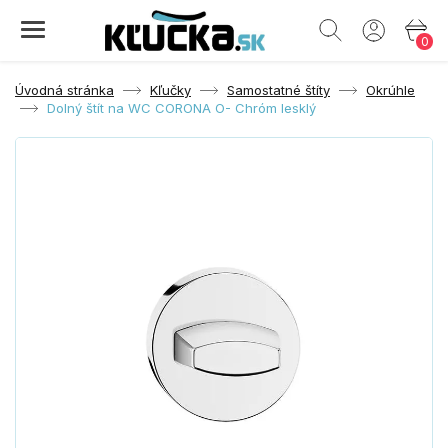
0
Úvodná stránka
Kľučky
Samostatné štíty
Okrúhle
Dolný štít na WC CORONA O- Chróm lesklý