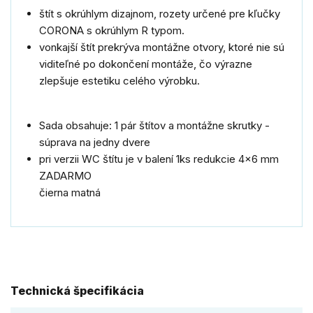
štít s okrúhlym dizajnom, rozety určené pre kľučky
CORONA s okrúhlym R typom.
vonkajší štít prekrýva montážne otvory, ktoré nie sú
viditeľné po dokončení montáže, čo výrazne
zlepšuje estetiku celého výrobku.
Sada obsahuje: 1 pár štítov a montážne skrutky -
súprava na jedny dvere
pri verzii WC štítu je v balení 1ks redukcie 4x6 mm
ZADARMO
čierna matná
Technická špecifikácia