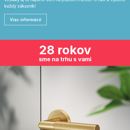
každý zákazník!
Viac informácií
28 rokov
sme na trhu s vami