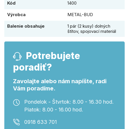
Kód
1400
Výrobca
METAL-BUD
Balenie obsahuje
1 pár (2 kusy) dolných
štítov, spojovací materiál
Potrebujete
poradiť?
Zavolajte alebo nám napíšte, radi
Vám poradíme.
Pondelok - Štvrtok: 8.00 - 16.30 hod.
Piatok: 8.00 - 16.00 hod.
0918 633 701