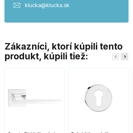
klucka@klucka.sk
Zákazníci, ktorí kúpili tento
produkt, kúpili tiež: