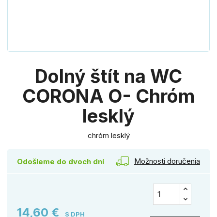
Dolný štít na WC
CORONA O- Chróm
lesklý
chróm lesklý
Možnosti doručenia
Odošleme do dvoch dní
14,60 €
S DPH