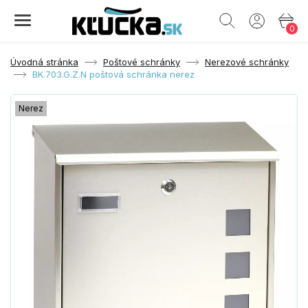
0
Úvodná stránka
Poštové schránky
Nerezové schránky
BK.703.G.Z.N poštová schránka nerez
Nerez