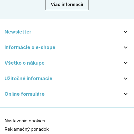
Viac informácií

Newsletter

Informácie o e-shope

Všetko o nákupe

Užitočné informácie

Online formuláre
Nastavenie cookies
Reklamačný poriadok