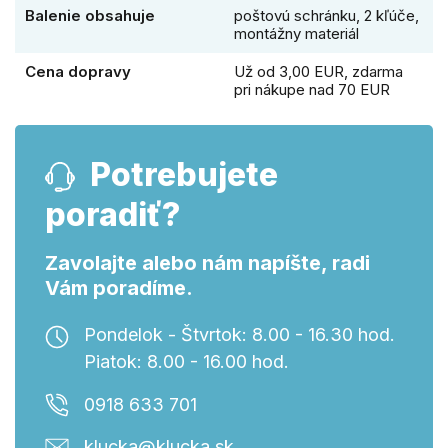
Balenie obsahuje
poštovú schránku, 2 kľúče,
montážny materiál
Cena dopravy
Už od 3,00 EUR, zdarma
pri nákupe nad 70 EUR
Potrebujete
poradiť?
Zavolajte alebo nám napíšte, radi
Vám poradíme.
Pondelok - Štvrtok: 8.00 - 16.30 hod.
Piatok: 8.00 - 16.00 hod.
0918 633 701
klucka@klucka.sk