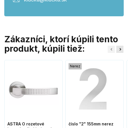
Zákazníci, ktorí kúpili tento
produkt, kúpili tiež:
Nerez
ASTRA O rozetové
číslo "2" 155mm nerez