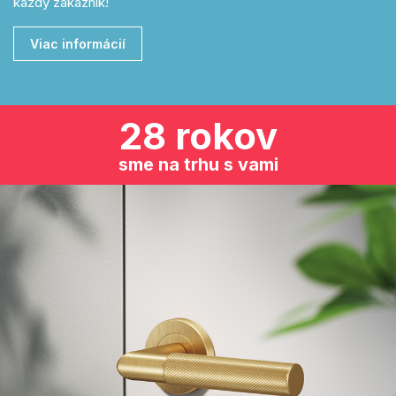
každý zákazník!
Viac informácií
28 rokov
sme na trhu s vami