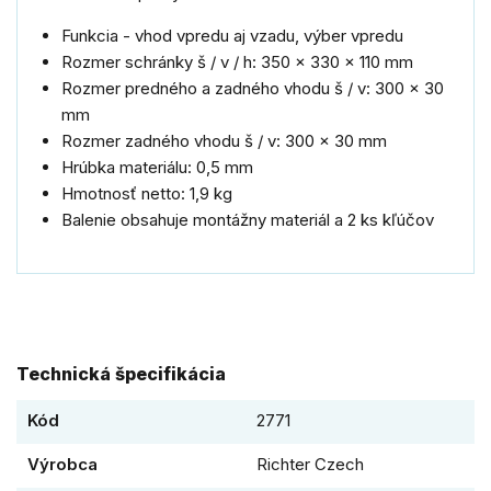
Funkcia - vhod vpredu aj vzadu, výber vpredu
Rozmer schránky š / v / h: 350 x 330 x 110 mm
Rozmer predného a zadného vhodu š / v: 300 x 30
mm
Rozmer zadného vhodu š / v: 300 x 30 mm
Hrúbka materiálu: 0,5 mm
Hmotnosť netto: 1,9 kg
Balenie obsahuje montážny materiál a 2 ks kľúčov
Technická špecifikácia
Kód
2771
Výrobca
Richter Czech